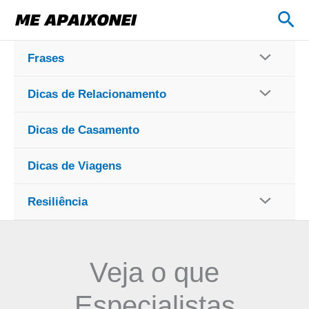
Ir
Pes
para
o
Frases
conteúdo
Dicas de Relacionamento
Dicas de Casamento
Dicas de Viagens
Resiliência
Veja o que
Especialistas