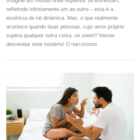
Imagine um mundo onde espelhos se enfrentam,
refletindo infinitamente um ao outro – esta é a
essência de tal dinâmica. Mas, o que realmente
acontece quando duas pessoas, cujo amor próprio
supera qualquer outra coisa, se unem? Vamos
desvendar este mistério! O narcisismo