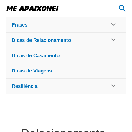
Ir
Pes
para
o
Frases
conteúdo
Dicas de Relacionamento
Dicas de Casamento
Dicas de Viagens
Resiliência