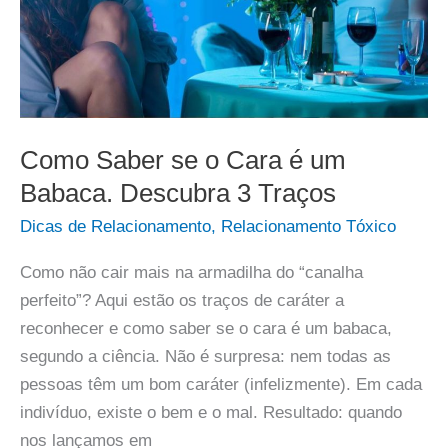
Como Saber se o Cara é um
Babaca. Descubra 3 Traços
Dicas de Relacionamento
,
Relacionamento Tóxico
Como não cair mais na armadilha do “canalha
perfeito”? Aqui estão os traços de caráter a
reconhecer e como saber se o cara é um babaca,
segundo a ciência. Não é surpresa: nem todas as
pessoas têm um bom caráter (infelizmente). Em cada
indivíduo, existe o bem e o mal. Resultado: quando
nos lançamos em