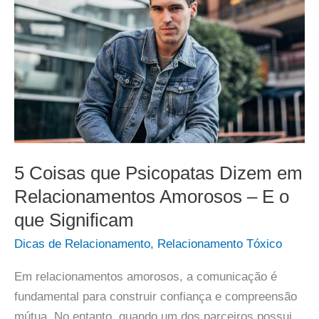
5 Coisas que Psicopatas Dizem em
Relacionamentos Amorosos – E o
que Significam
Dicas de Relacionamento
,
Relacionamento Tóxico
Em relacionamentos amorosos, a comunicação é
fundamental para construir confiança e compreensão
mútua. No entanto, quando um dos parceiros possui