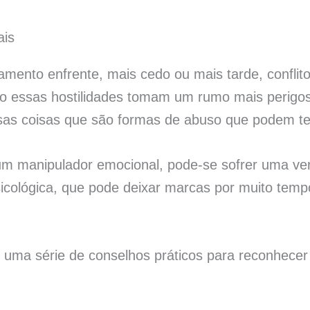
amento enfrente, mais cedo ou mais tarde, confli
o essas hostilidades tomam um rumo mais perigo
as coisas que são formas de abuso que podem te
m manipulador emocional, pode-se sofrer uma ve
psicológica, que pode deixar marcas por muito temp
s uma série de conselhos práticos para reconhece