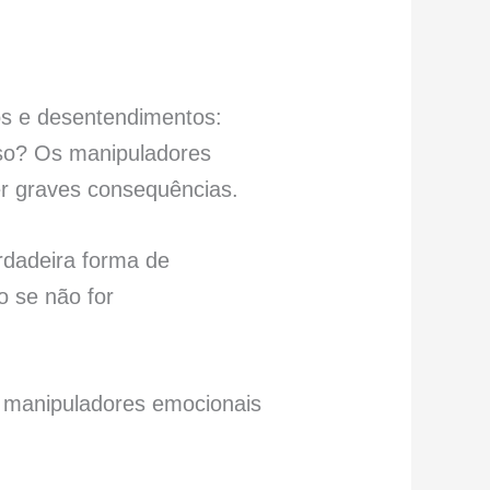
tos e desentendimentos:
so? Os manipuladores
r graves consequências.
rdadeira forma de
o se não for
r manipuladores emocionais