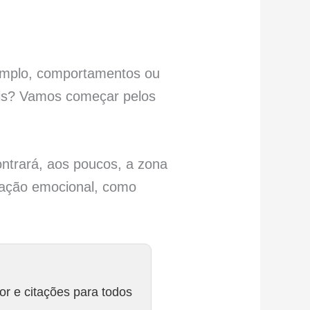
emplo, comportamentos ou
ais? Vamos começar pelos
ontrará, aos poucos, a zona
lação emocional, como
r e citações para todos