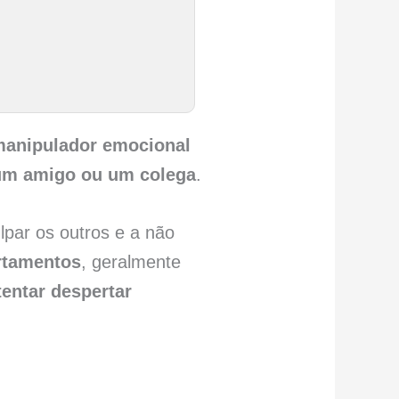
anipulador emocional
 um amigo ou um colega
.
lpar os outros e a não
rtamentos
, geralmente
tentar despertar