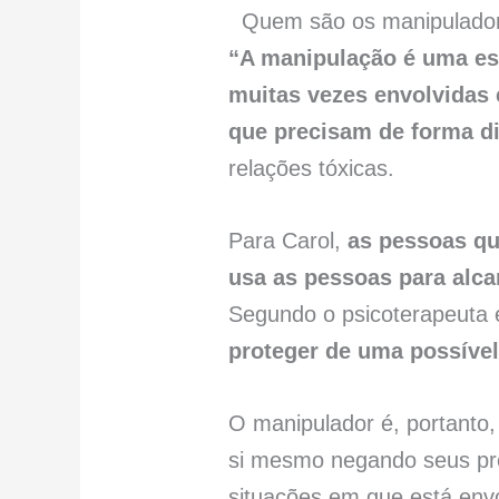
Quem são os manipulado
“A manipulação é uma est
muitas vezes envolvida
que precisam de forma di
relações tóxicas.
Para Carol,
as pessoas qu
usa as pessoas para alca
Segundo o psicoterapeuta e
proteger de uma possíve
O manipulador é, portanto,
si mesmo negando seus pró
situações em que está env