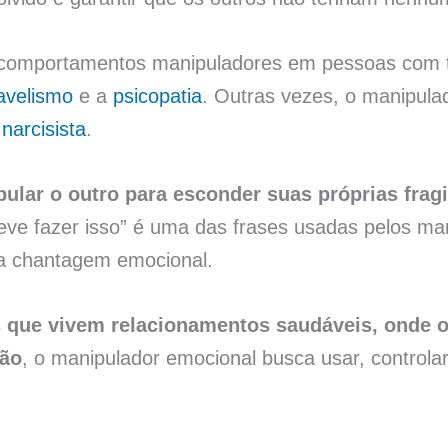
comportamentos manipuladores em pessoas com t
avelismo
e a
psicopatia
. Outras vezes, o manipula
o
narcisista
.
ular o outro para esconder suas próprias frag
eve fazer isso” é uma das frases usadas pelos ma
ma chantagem emocional.
s que vivem relacionamentos saudáveis, onde 
ção
, o manipulador emocional busca usar, controla