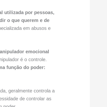
l utilizada por pessoas,
edir o que querem e de
pecializada em abusos e
anipulador emocional
nipulador é o controle.
ma função do poder:
da, geralmente controla a
ssidade de controlar as
m poder.