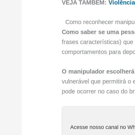
VEJA TAMBÉM:
Violênci
Como reconhecer manipul
Como saber se uma pess
frases características) q
comportamentos para depoi
O manipulador escolherá
vulnerável que permitirá 
pode ocorrer no caso do b
Acesse nosso canal no Wha