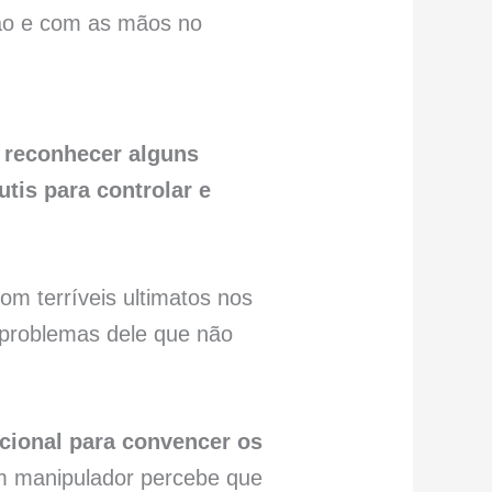
a reconhecer alguns
tis para controlar e
com terríveis ultimatos nos
 problemas dele que não
ional para convencer os
m manipulador percebe que