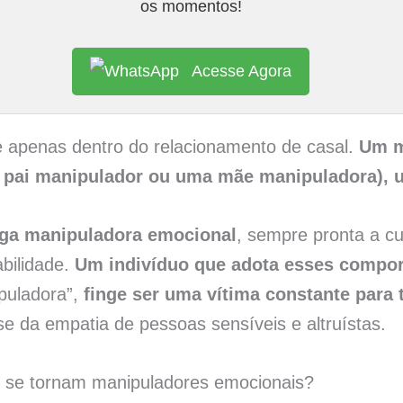
os momentos!
Acesse Agora
e apenas dentro do relacionamento de casal.
Um m
m pai manipulador ou uma mãe manipuladora),
ga manipuladora emocional
, sempre pronta a cu
bilidade.
Um indivíduo que adota esses compo
ipuladora”,
finge ser uma vítima constante para 
se da empatia de pessoas sensíveis e altruístas.
 se tornam manipuladores emocionais?