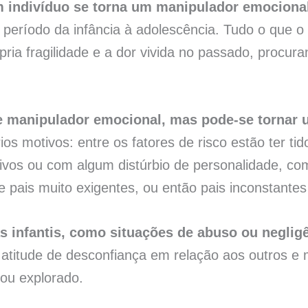
 indivíduo se torna um manipulador emocional
 período da infância à adolescência. Tudo o que o
pria fragilidade e a dor vivida no passado, procur
e manipulador emocional, mas pode-se tornar
ios motivos: entre os fatores de risco estão ter ti
vos ou com algum distúrbio de personalidade, co
e pais muito exigentes, ou então pais inconstantes
infantis, como situações de abuso ou negligê
atitude de desconfiança em relação aos outros e 
 ou explorado.