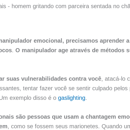
 manipulador emocional, precisamos aprender 
ocos
.
O manipulador age através de métodos su
r suas vulnerabilidades contra você
, atacá-lo 
antes, tentar fazer você se sentir culpado pelos
 Um exemplo disso é o
gaslighting
.
onais são pessoas que usam a chantagem emoc
rem
, como se fossem seus marionetes. Quando u