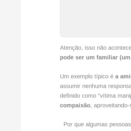
Atenção, isso não acontec
pode ser um familiar (u
Um exemplo típico é
a ami
assumir nenhuma responsa
definido como “vítima man
compaixão
, aproveitando-
Por que algumas pessoas