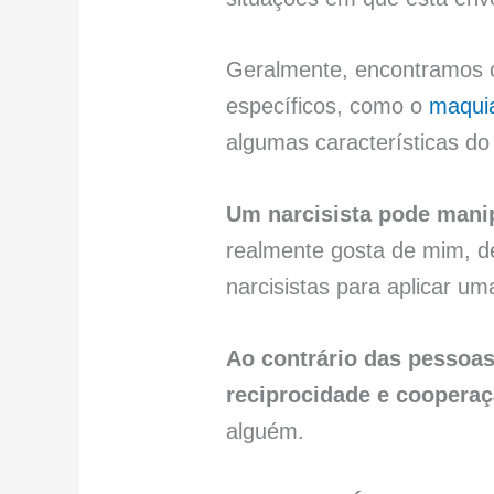
Geralmente, encontramos 
específicos, como o
maqui
algumas características d
Um narcisista pode manip
realmente gosta de mim, d
narcisistas para aplicar u
Ao contrário das pessoa
reciprocidade e coopera
alguém.