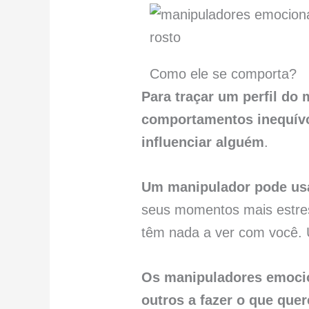
Como ele se comporta?
Para traçar um perfil do
comportamentos inequív
influenciar alguém
.
Um manipulador pode usa
seus momentos mais estress
têm nada a ver com você.
Os manipuladores emoci
outros a fazer o que que