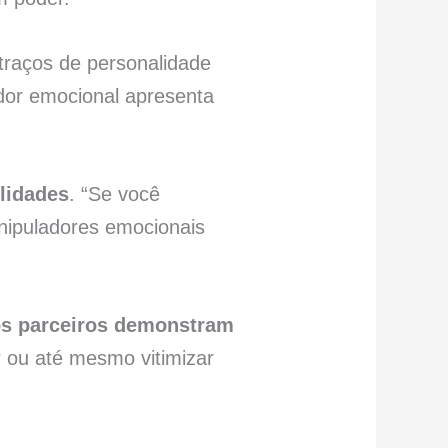
raços de personalidade
dor emocional apresenta
ilidades
. “Se você
nipuladores emocionais
os parceiros demonstram
r ou até mesmo vitimizar