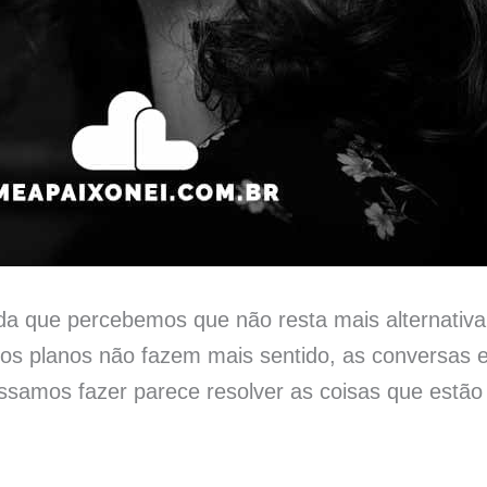
a que percebemos que não resta mais alternativa
os planos não fazem mais sentido, as conversas 
samos fazer parece resolver as coisas que estão 