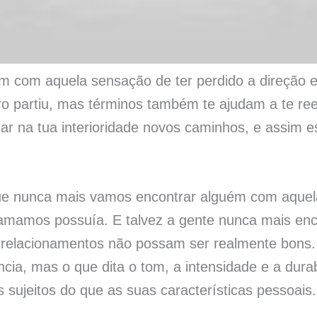
am com aquela sensação de ter perdido a direção 
ro partiu, mas términos também te ajudam a te re
car na tua interioridade novos caminhos, e assim 
e nunca mais vamos encontrar alguém com aquela
amamos possuía. E talvez a gente nunca mais en
os relacionamentos não possam ser realmente bons
ncia, mas o que dita o tom, a intensidade e a dura
s sujeitos do que as suas características pessoais.