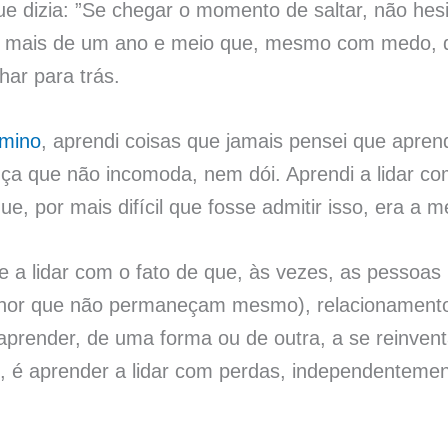
que dizia: ”Se chegar o momento de saltar, não he
o mais de um ano e meio que, mesmo com medo, dec
har para trás.
rmino
, aprendi coisas que jamais pensei que apren
ça que não incomoda, nem dói. Aprendi a lidar co
, por mais difícil que fosse admitir isso, era a m
 a lidar com o fato de que, às vezes, as pessoa
elhor que não permaneçam mesmo), relacionament
prender, de uma forma ou de outra, a se reinventa
, é aprender a lidar com perdas, independenteme