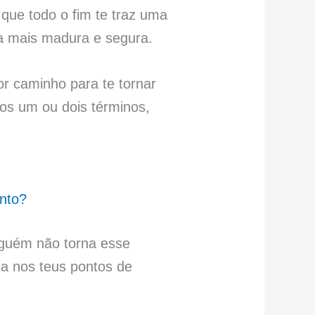
que todo o fim te traz uma
ma mais madura e segura.
r caminho para te tornar
os um ou dois términos,
nto?
lguém não torna esse
da nos teus pontos de