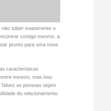
e não saber exatamente o
encontrar contigo mesmo, a
estar pronto para uma nova
s características
contre mesmo, mas isso
. Talvez as pessoas sejam
bilidade do relacionamento