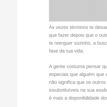
Às vezes términos te deix
que fazer depois que o out
te reerguer sozinho, a bus
fase da tua vida.
A gente costuma pensar qu
especiais que alguém que 
não significa que os outr
insubstituíveis na sua essê
é mais a disponibilidade do