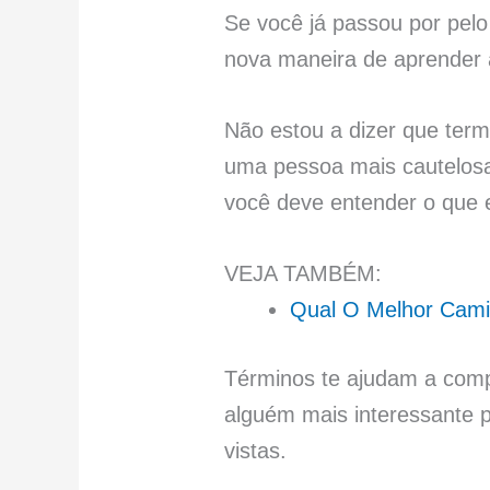
Se você já passou por pelo
nova maneira de aprender a
Não estou a dizer que ter
uma pessoa mais cautelosa
você deve entender o que 
VEJA TAMBÉM:
Qual O Melhor Cami
Términos te ajudam a comp
alguém mais interessante 
vistas.