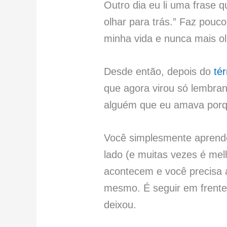
Outro dia eu li uma frase 
olhar para trás.” Faz pouc
minha vida e nunca mais ol
Desde então, depois do
té
que agora virou só lembran
alguém que eu amava porque
Você simplesmente aprende
lado (e muitas vezes é m
acontecem e você precisa a
mesmo. É seguir em frente
deixou.