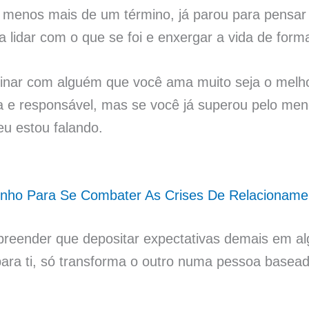
 menos mais de um término, já parou para pensar 
 lidar com o que se foi e enxergar a vida de for
minar com alguém que você ama muito seja o melho
 e responsável, mas se você já superou pelo men
eu estou falando.
nho Para Se Combater As Crises De Relacioname
reender que depositar expectativas demais em a
para ti, só transforma o outro numa pessoa basea