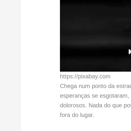
https://pixabay.com
Chega num ponto da estrad
esperanças se esgotaram, 
dolorosos. Nada do que pos
fora do lugar.