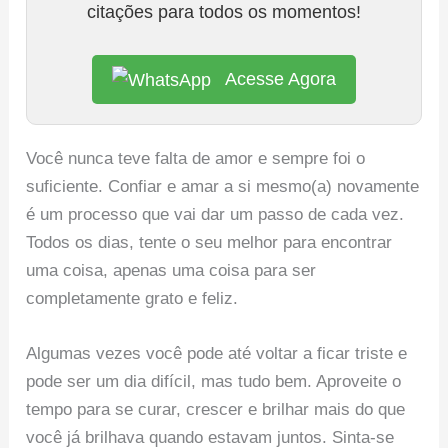
citações para todos os momentos!
Acesse Agora
Você nunca teve falta de amor e sempre foi o
suficiente. Confiar e amar a si mesmo(a) novamente
é um processo que vai dar um passo de cada vez.
Todos os dias, tente o seu melhor para encontrar
uma coisa, apenas uma coisa para ser
completamente grato e feliz.
Algumas vezes você pode até voltar a ficar triste e
pode ser um dia difícil, mas tudo bem. Aproveite o
tempo para se curar, crescer e brilhar mais do que
você já brilhava quando estavam juntos. Sinta-se