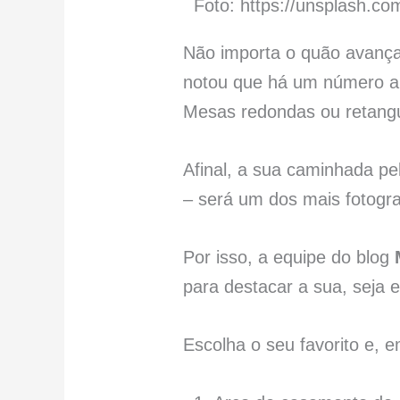
Foto: https://unsplash.c
Não importa o quão avança
notou que há um número apa
Mesas redondas ou retangu
Afinal, a sua caminhada p
– será um dos mais fotog
Por isso, a equipe do blog
para destacar a sua, seja
Escolha o seu favorito e, e