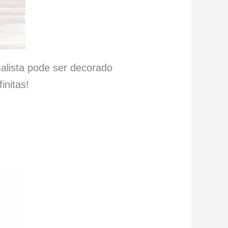
alista pode ser decorado
initas!