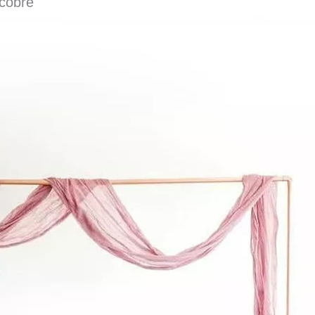
cobre