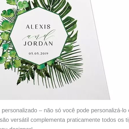
r personalizado – não só você pode personalizá-l
ão versátil complementa praticamente todos os t