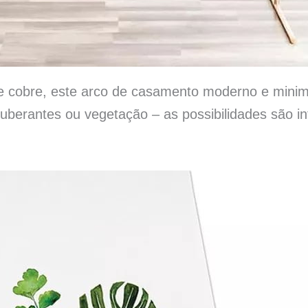
de cobre, este arco de casamento moderno e minim
xuberantes ou vegetação – as possibilidades são inf