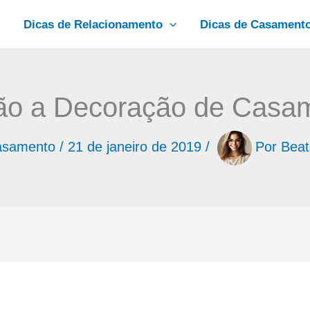
Dicas de Relacionamento
Dicas de Casament
rão a Decoração de Casam
asamento
/
21 de janeiro de 2019
/
Por
Beat