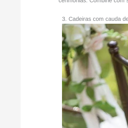
cerimônias. Combine com s
3. Cadeiras com cauda de