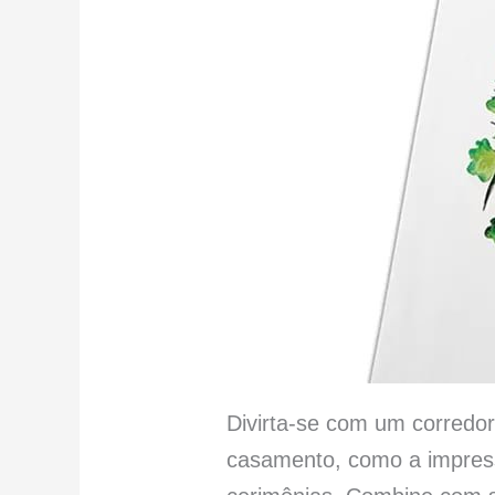
Divirta-se com um corredo
casamento, como a impress