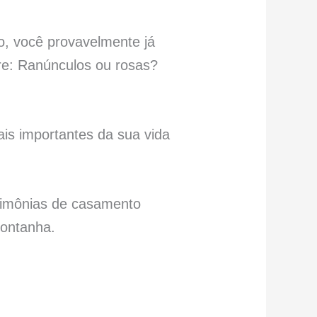
, você provavelmente já
re: Ranúnculos ou rosas?
is importantes da sua vida
erimônias de casamento
montanha.