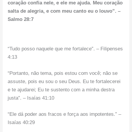
coração confia nele, e ele me ajuda. Meu coração
salta de alegria, e com meu canto eu o louvo”. –
Salmo 28:7
“Tudo posso naquele que me fortalece”. – Filipenses
4:13
“Portanto, não tema, pois estou com você; não se
assuste, pois eu sou o seu Deus. Eu te fortalecerei
e te ajudarei; Eu te sustento com a minha destra
justa”. – Isaías 41:10
“Ele dá poder aos fracos e força aos impotentes.” –
Isaías 40:29