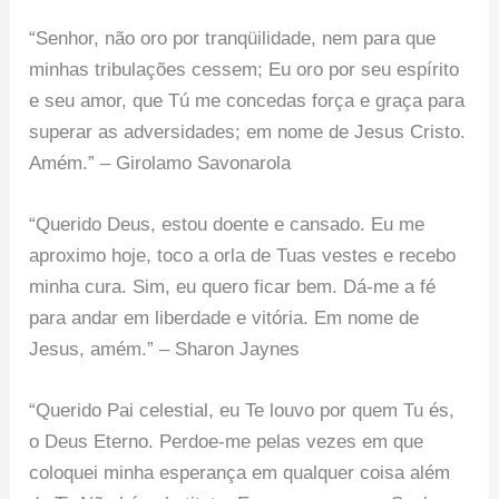
“Senhor, não oro por tranqüilidade, nem para que
minhas tribulações cessem; Eu oro por seu espírito
e seu amor, que Tú me concedas força e graça para
superar as adversidades; em nome de Jesus Cristo.
Amém.” – Girolamo Savonarola
“Querido Deus, estou doente e cansado. Eu me
aproximo hoje, toco a orla de Tuas vestes e recebo
minha cura. Sim, eu quero ficar bem. Dá-me a fé
para andar em liberdade e vitória. Em nome de
Jesus, amém.” – Sharon Jaynes
“Querido Pai celestial, eu Te louvo por quem Tu és,
o Deus Eterno. Perdoe-me pelas vezes em que
coloquei minha esperança em qualquer coisa além