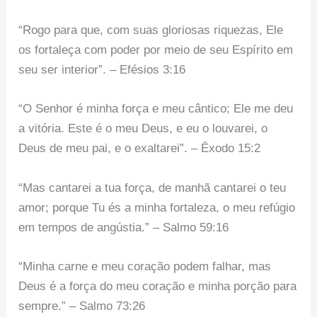
“Rogo para que, com suas gloriosas riquezas, Ele
os fortaleça com poder por meio de seu Espírito em
seu ser interior”. – Efésios 3:16
“O Senhor é minha força e meu cântico; Ele me deu
a vitória. Este é o meu Deus, e eu o louvarei, o
Deus de meu pai, e o exaltarei”. – Êxodo 15:2
“Mas cantarei a tua força, de manhã cantarei o teu
amor; porque Tu és a minha fortaleza, o meu refúgio
em tempos de angústia.” – Salmo 59:16
“Minha carne e meu coração podem falhar, mas
Deus é a força do meu coração e minha porção para
sempre.” – Salmo 73:26