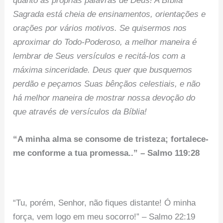
quanto as próprias palavras de Deus! A Bíblia
Sagrada está cheia de ensinamentos, orientações e
orações por vários motivos. Se quisermos nos
aproximar do Todo-Poderoso, a melhor maneira é
lembrar de Seus versículos e recitá-los com a
máxima sinceridade. Deus quer que busquemos
perdão e peçamos Suas bênçãos celestiais, e não
há melhor maneira de mostrar nossa devoção do
que através de versículos da Bíblia!
“A minha alma se consome de tristeza; fortalece-
me conforme a tua promessa..” – Salmo 119:28
“Tu, porém, Senhor, não fiques distante! Ó minha
força, vem logo em meu socorro!” – Salmo 22:19