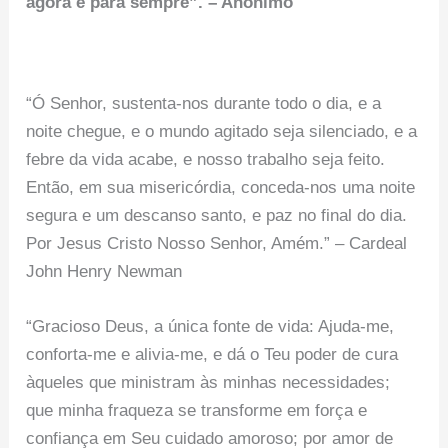
agora e para sempre”. – Anônimo
“Ó Senhor, sustenta-nos durante todo o dia, e a
noite chegue, e o mundo agitado seja silenciado, e a
febre da vida acabe, e nosso trabalho seja feito.
Então, em sua misericórdia, conceda-nos uma noite
segura e um descanso santo, e paz no final do dia.
Por Jesus Cristo Nosso Senhor, Amém.” – Cardeal
John Henry Newman
“Gracioso Deus, a única fonte de vida: Ajuda-me,
conforta-me e alivia-me, e dá o Teu poder de cura
àqueles que ministram às minhas necessidades;
que minha fraqueza se transforme em força e
confiança em Seu cuidado amoroso; por amor de