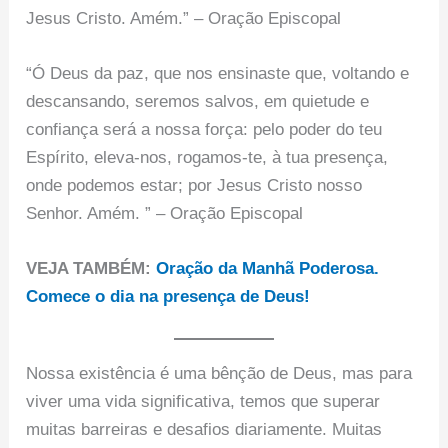
Jesus Cristo. Amém.” – Oração Episcopal
“Ó Deus da paz, que nos ensinaste que, voltando e
descansando, seremos salvos, em quietude e
confiança será a nossa força: pelo poder do teu
Espírito, eleva-nos, rogamos-te, à tua presença,
onde podemos estar; por Jesus Cristo nosso
Senhor. Amém. ” – Oração Episcopal
VEJA TAMBÉM:
Oração da Manhã Poderosa.
Comece o dia na presença de Deus!
Nossa existência é uma bênção de Deus, mas para
viver uma vida significativa, temos que superar
muitas barreiras e desafios diariamente. Muitas