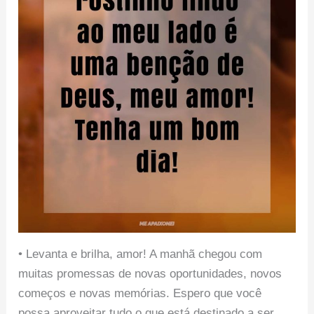
• Levanta e brilha, amor! A manhã chegou com
muitas promessas de novas oportunidades, novos
começos e novas memórias. Espero que você
possa aproveitar tudo o que está destinado a ser