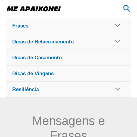
Ir
Pes
para
o
Frases
conteúdo
Dicas de Relacionamento
Dicas de Casamento
Dicas de Viagens
Resiliência
Mensagens e
Frases