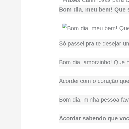
Frases Carinhosas para D
Bom dia, meu bem! Que s
Só passei pra te desejar um
Bom dia, amorzinho! Que h
Acordei com o coração que
Bom dia, minha pessoa favo
Acordar sabendo que você