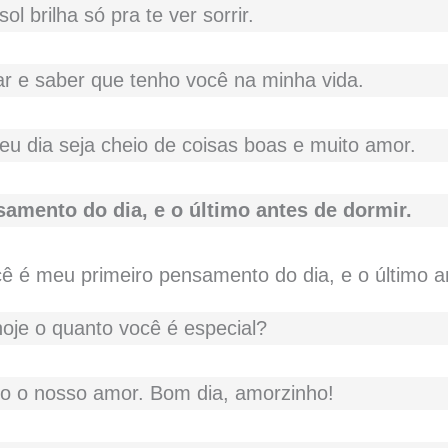
l brilha só pra te ver sorrir.
r e saber que tenho você na minha vida.
u dia seja cheio de coisas boas e muito amor.
amento do dia, e o último antes de dormir.
hoje o quanto você é especial?
o o nosso amor. Bom dia, amorzinho!