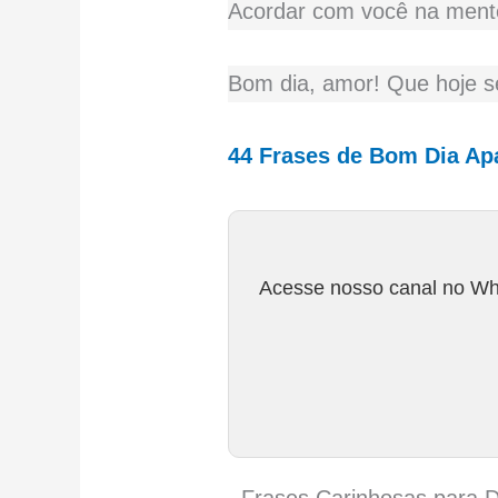
Acordar com você na mente
Bom dia, amor! Que hoje s
44 Frases de Bom Dia Ap
Acesse nosso canal no Wha