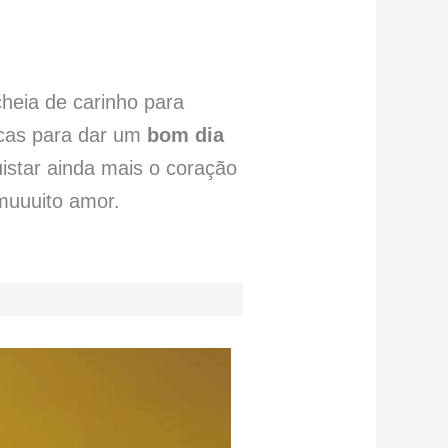
eia de carinho para
icas para dar um
bom dia
uistar ainda mais o coração
muuuito amor.