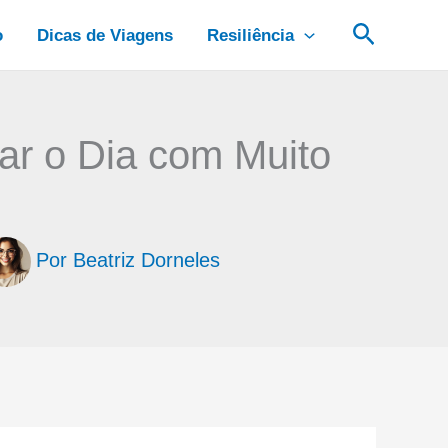
Pesquis
o
Dicas de Viagens
Resiliência
r o Dia com Muito
Por
Beatriz Dorneles