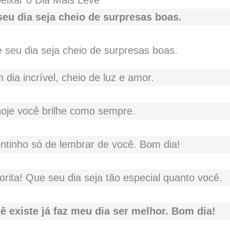
eixar o Dia Mais Leve
eu dia seja cheio de surpresas boas.
 dia incrível, cheio de luz e amor.
oje você brilhe como sempre.
ntinho só de lembrar de você. Bom dia!
rita! Que seu dia seja tão especial quanto você.
 existe já faz meu dia ser melhor. Bom dia!