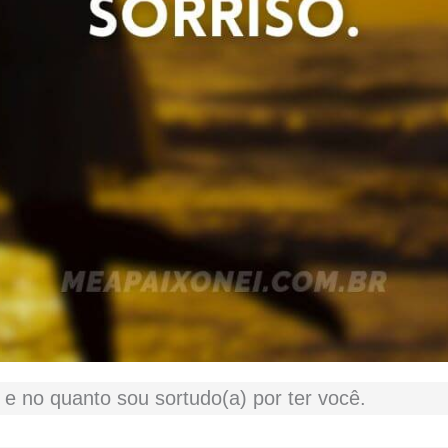
e no quanto sou sortudo(a) por ter você.