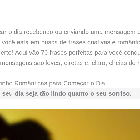
ar o dia recebendo ou enviando uma mensagem ch
 você está em busca de frases criativas e românt
 certo! Aqui vão 70 frases perfeitas para você conq
ensagens são leves, diretas e, claro, cheias de 
inho Românticas para Começar o Dia
seu dia seja tão lindo quanto o seu sorriso.