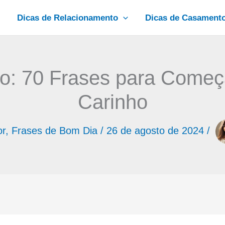
Dicas de Relacionamento
Dicas de Casament
o: 70 Frases para Começa
Carinho
or
,
Frases de Bom Dia
/
26 de agosto de 2024
/