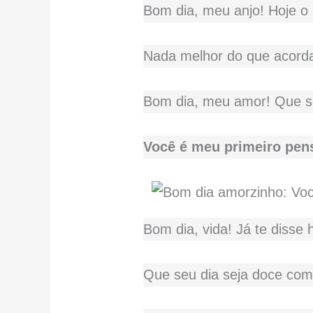
Bom dia, meu anjo! Hoje o so
Nada melhor do que acorda
Bom dia, meu amor! Que se
Você é meu primeiro pens
Bom dia, vida! Já te disse 
Que seu dia seja doce com