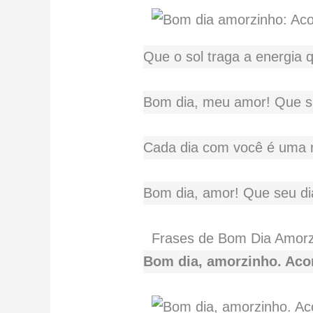
Que o sol traga a energia 
Bom dia, meu amor! Que sua
Cada dia com você é uma n
Bom dia, amor! Que seu dia
Frases de Bom Dia Amor
Bom dia, amorzinho. Acor