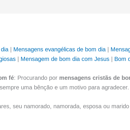
 dia
|
Mensagens evangélicas de bom dia
|
Mensag
giosas
|
Mensagem de bom dia com Jesus
|
Bom d
om fé
: Procurando por
mensagens cristãs de bo
é sempre uma bênção e um motivo para agradecer.
liares, seu namorado, namorada, esposa ou marid