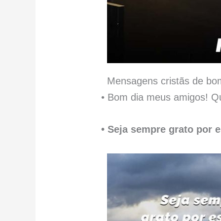
Mensagens cristãs de bo
• Bom dia meus amigos! Qu
• Seja sempre grato por