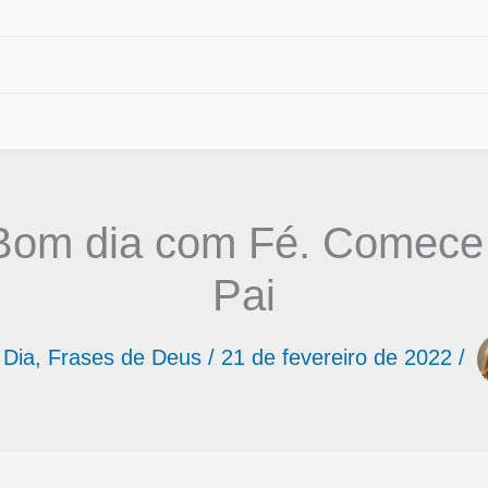
om dia com Fé. Comece 
Pai
 Dia
,
Frases de Deus
/
21 de fevereiro de 2022
/