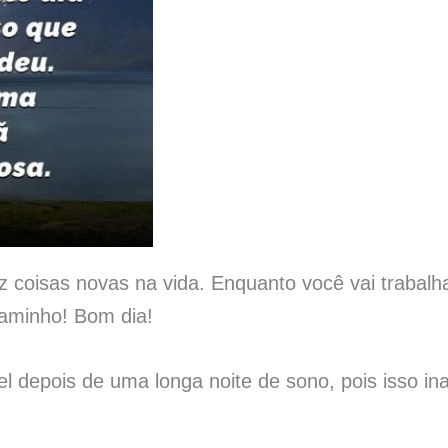
az coisas novas na vida. Enquanto você vai trabal
aminho! Bom dia!
 depois de uma longa noite de sono, pois isso in