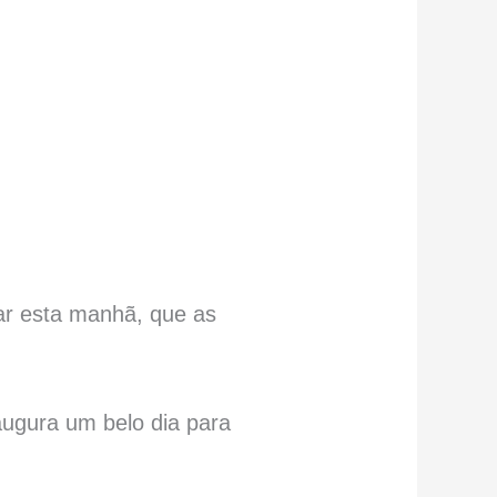
har esta manhã, que as
augura um belo dia para