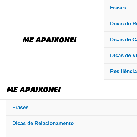
Ir
Frases
para
Dicas de R
o
conteúdo
Dicas de 
Dicas de V
Resiliência
Frases
Dicas de Relacionamento