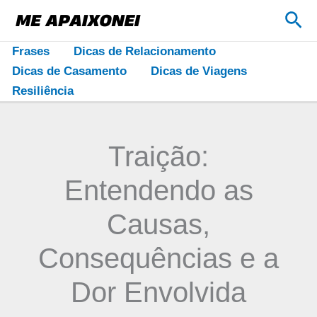
Ir
Pes
para
o
Frases
Dicas de Relacionamento
conteúdo
Dicas de Casamento
Dicas de Viagens
Resiliência
Traição:
Entendendo as
Causas,
Consequências e a
Dor Envolvida