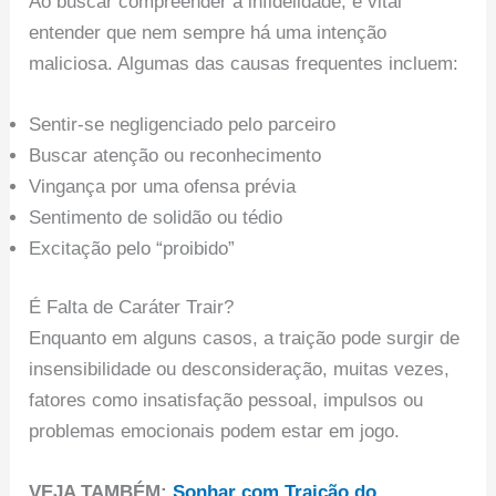
Ao buscar compreender a infidelidade, é vital
entender que nem sempre há uma intenção
maliciosa. Algumas das causas frequentes incluem:
Sentir-se negligenciado pelo parceiro
Buscar atenção ou reconhecimento
Vingança por uma ofensa prévia
Sentimento de solidão ou tédio
Excitação pelo “proibido”
É Falta de Caráter Trair?
Enquanto em alguns casos, a traição pode surgir de
insensibilidade ou desconsideração, muitas vezes,
fatores como insatisfação pessoal, impulsos ou
problemas emocionais podem estar em jogo.
VEJA TAMBÉM:
Sonhar com Traição do