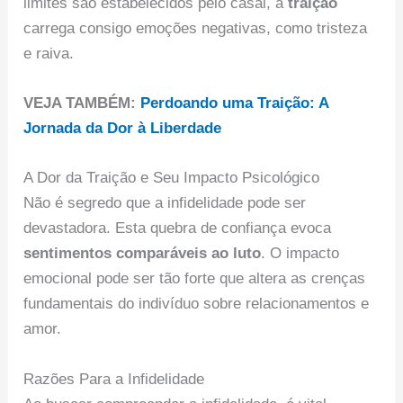
limites são estabelecidos pelo casal, a
traição
carrega consigo emoções negativas, como tristeza
e raiva.
VEJA TAMBÉM:
Perdoando uma Traição: A
Jornada da Dor à Liberdade
A Dor da Traição e Seu Impacto Psicológico
Não é segredo que a infidelidade pode ser
devastadora. Esta quebra de confiança evoca
sentimentos comparáveis ao luto
. O impacto
emocional pode ser tão forte que altera as crenças
fundamentais do indivíduo sobre relacionamentos e
amor.
Razões Para a Infidelidade