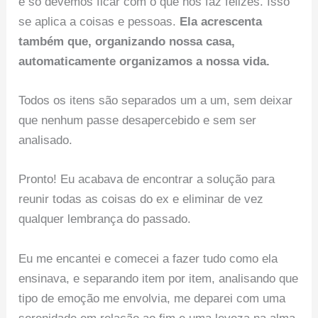
e só devemos ficar com o que nos faz felizes. Isso
se aplica a coisas e pessoas.
Ela acrescenta
também que, organizando nossa casa,
automaticamente organizamos a nossa vida.
Todos os itens são separados um a um, sem deixar
que nenhum passe desapercebido e sem ser
analisado.
Pronto! Eu acabava de encontrar a solução para
reunir todas as coisas do ex e eliminar de vez
qualquer lembrança do passado.
Eu me encantei e comecei a fazer tudo como ela
ensinava, e separando item por item, analisando que
tipo de emoção me envolvia, me deparei com uma