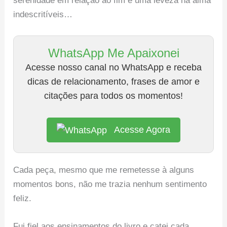
serenidade em relação ao fim e uma leveza na alma
indescritíveis…
WhatsApp Me Apaixonei
Acesse nosso canal no WhatsApp e receba
dicas de relacionamento, frases de amor e
citações para todos os momentos!
Acesse Agora
Cada peça, mesmo que me remetesse à alguns
momentos bons, não me trazia nenhum sentimento
feliz.
Fui fiel aos ensinamentos do livro e catei cada