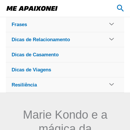
Ir
Pes
para
o
Frases
conteúdo
Dicas de Relacionamento
Dicas de Casamento
Dicas de Viagens
Resiliência
Marie Kondo e a
mágica da