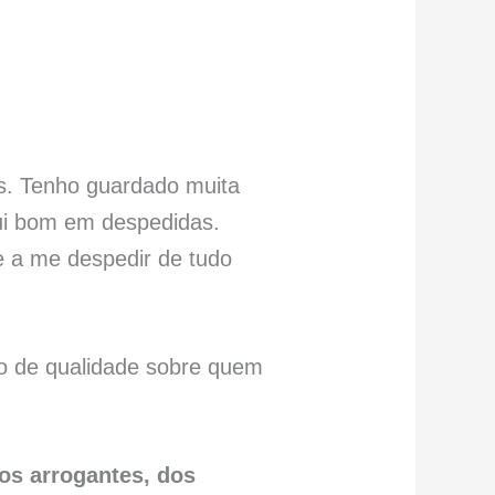
s. Tenho guardado muita
ui bom em despedidas.
e a me despedir de tudo
o de qualidade sobre quem
os arrogantes, dos