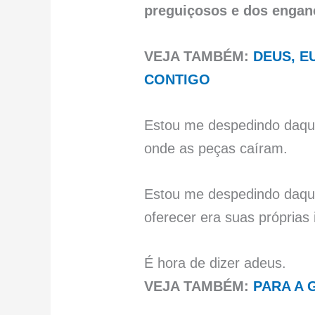
preguiçosos e dos engan
VEJA TAMBÉM:
DEUS, E
CONTIGO
Estou me despedindo daque
onde as peças caíram.
Estou me despedindo daqu
oferecer era suas próprias
É hora de dizer adeus.
VEJA TAMBÉM:
PARA A 