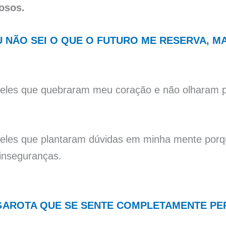
osos.
U NÃO SEI O QUE O FUTURO ME RESERVA, 
les que quebraram meu coração e não olharam pa
eles que plantaram dúvidas em minha mente porqu
 inseguranças.
GAROTA QUE SE SENTE COMPLETAMENTE PE