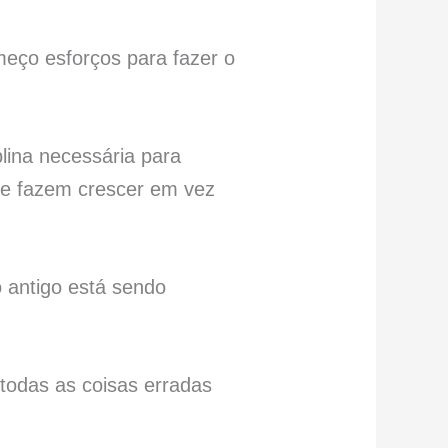
eço esforços para fazer o
lina necessária para
 me fazem crescer em vez
o antigo está sendo
todas as coisas erradas