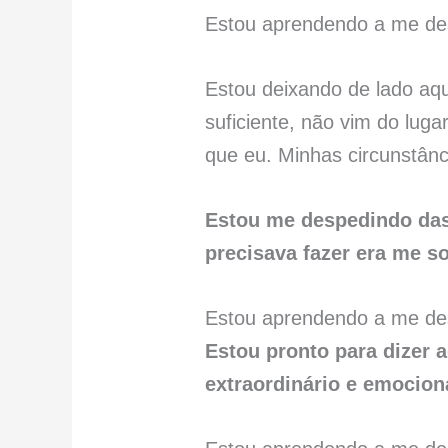
Estou aprendendo a me des
Estou deixando de lado aque
suficiente, não vim do luga
que eu. Minhas circunstânc
Estou me despedindo das
precisava fazer era me so
Estou aprendendo a me de
Estou pronto para dizer a
extraordinário e emocion