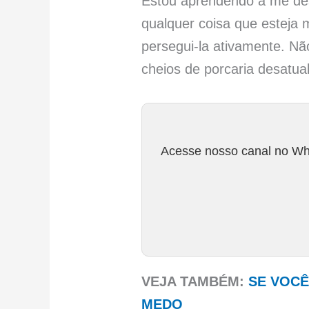
Estou aprendendo a me des
qualquer coisa que esteja 
persegui-la ativamente. N
cheios de porcaria desatua
Acesse nosso canal no Wha
VEJA TAMBÉM:
SE VOCÊ
MEDO