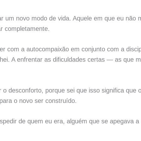
r um novo modo de vida. Aquele em que eu não m
ar completamente.
er com a autocompaixão em conjunto com a discip
hei. A enfrentar as dificuldades certas — as que
.
 o desconforto, porque sei que isso significa que 
para o novo ser construído.
pedir de quem eu era, alguém que se apegava a 