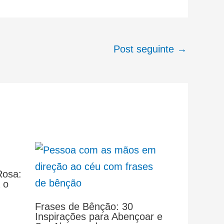
Post seguinte
→
Rosa:
 o
Frases de Bênção: 30
Inspirações para Abençoar e