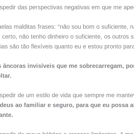
pedir das perspectivas negativas em que me ape
las malditas frases: “não sou bom o suficiente, n
r certo, não tenho dinheiro o suficiente, os outro
ias são tão flexíveis quanto eu e estou pronto pa
 âncoras invisíveis que me sobrecarregam, po
ltar.
spedir de um estilo de vida que sempre me mant
deus ao familiar e seguro, para que eu possa a
ante.