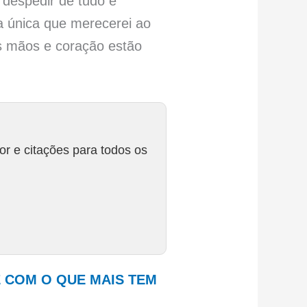
 despedir de tudo e
a única que merecerei ao
s mãos e coração estão
r e citações para todos os
E COM O QUE MAIS TEM