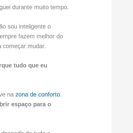
guei durante muito tempo.
ão sou inteligente o
s sempre fazem melhor do
ra começar mudar.
rque tudo que eu
eve na
zona de conforto
.
brir espaço para o