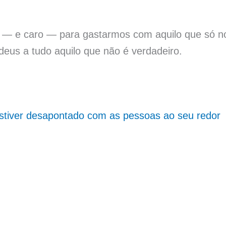
 — e caro — para gastarmos com aquilo que só no
 adeus a tudo aquilo que não é verdadeiro.
estiver desapontado com as pessoas ao seu redor