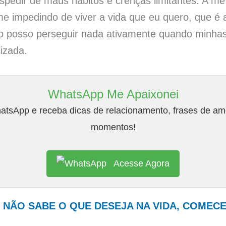
pedir de maus hábitos e crenças limitantes. A me
me impedindo de viver a vida que eu quero, que é 
ão posso perseguir nada ativamente quando minha
lizada.
WhatsApp Me Apaixonei
tsApp e receba dicas de relacionamento, frases de amo
momentos!
Acesse Agora
 NÃO SABE O QUE DESEJA NA VIDA, COMEC