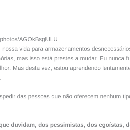
om/photos/AGOkBsglULU
 nossa vida para armazenamentos desnecessário
rias, mas isso está prestes a mudar. Eu nunca f
lhor. Mas desta vez, estou aprendendo lentament
.
spedir das pessoas que não oferecem nenhum tip
que duvidam, dos pessimistas, dos egoístas, d