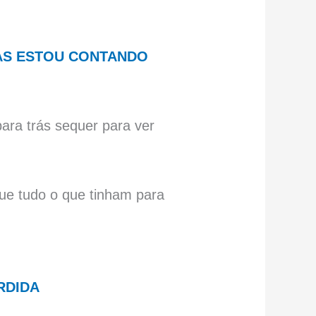
MAS ESTOU CONTANDO
ra trás sequer para ver
e tudo o que tinham para
RDIDA