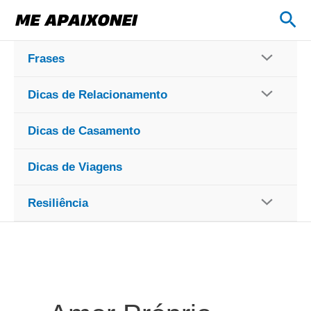
Ir
Pes
para
o
Frases
conteúdo
Dicas de Relacionamento
Dicas de Casamento
Dicas de Viagens
Resiliência