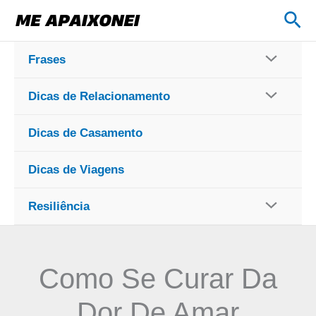
Ir
Pes
para
o
Frases
conteúdo
Dicas de Relacionamento
Dicas de Casamento
Dicas de Viagens
Resiliência
Como Se Curar Da
Dor De Amar