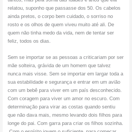
relatou, suponho que passasse dos 50. Os cabelos
ainda pretos, o corpo bem cuidado, o sorriso no
rosto e os olhos de quem viveu muito até ali. De
quem não tinha medo da vida, nem de tentar ser
feliz, todos os dias.
Sem se importar se as pessoas a criticariam por ser
mãe solteira, grávida de um homem que talvez
nunca mais visse. Sem se importar em largar toda a
sua estabilidade e segurança e entrar em um avião
com um bebê para viver em um país desconhecido.
Com coragem para viver um amor no escuro. Com
determinação para virar as costas quando sentiu
que não dava mais, mesmo levando dois filhos para
longe do pai. Com garra para criar os filhos sozinha.
Com o espírito jovem o suficiente para começar