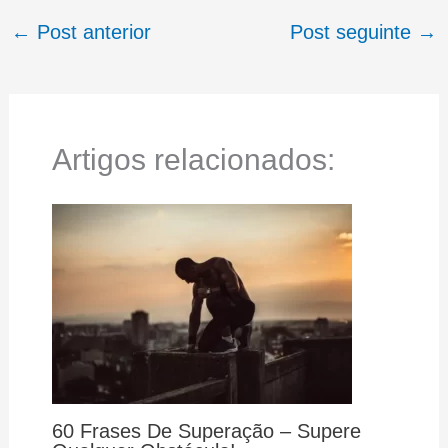
←
Post anterior
Post seguinte
→
Artigos relacionados:
60 Frases De Superação – Supere