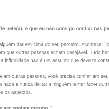
ie nele(a), é que eu não consigo confiar nas p
 alguém dar em cima do seu parceiro. Acontece. T
ém que outras pessoas acham desejável. Tudo bem
a infidelidade não é um assunto que deve te cons
em outras pessoas, você precisa confiar em seu p
ia nada e nunca deixaria ninguém tentar fazer ou
os os aspectos.
ue ser egoísta mesmo.”