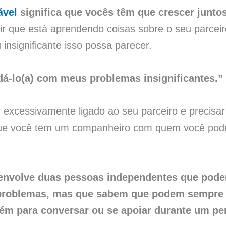
ável
significa que vocês têm que crescer juntos
ir que está aprendendo coisas sobre o seu parceir
insignificante isso possa parecer.
á-lo(a) com meus problemas insignificantes.”
 excessivamente ligado ao seu parceiro e precisar 
 que você tem um companheiro com quem você pod
nvolve duas pessoas independentes que pode
 problemas, mas que sabem que podem sempre 
m para conversar ou se apoiar durante um perí