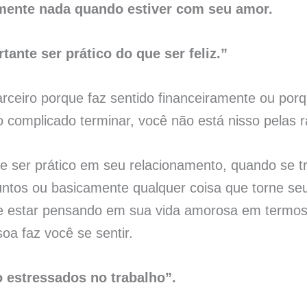
amente nada quando estiver com seu amor.
tante ser prático do que ser feliz.”
rceiro porque faz sentido financeiramente ou por
o complicado terminar, você não está nisso pelas 
te ser prático em seu relacionamento, quando se 
untos ou basicamente qualquer coisa que torne s
e estar pensando em sua vida amorosa em termos 
a faz você se sentir.
estressados ​​no trabalho”.