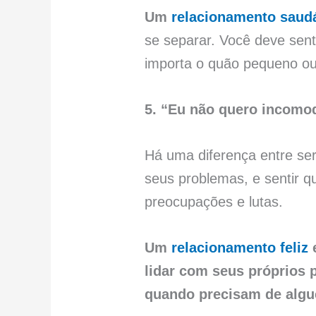
Um
relacionamento saud
se separar. Você deve sent
importa o quão pequeno ou 
5. “Eu não quero incomod
Há uma diferença entre ser
seus problemas, e sentir
preocupações e lutas.
Um
relacionamento feliz
e
lidar com seus próprios
quando precisam de algué