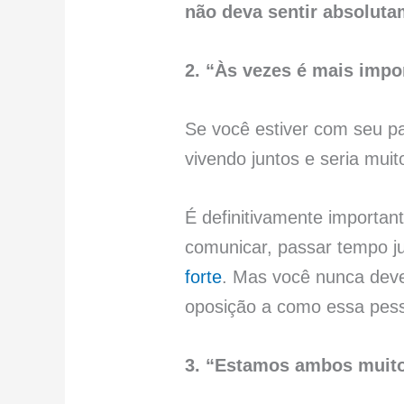
não deva sentir absolut
2. “Às vezes é mais impor
Se você estiver com seu pa
vivendo juntos e seria muit
É definitivamente importan
comunicar, passar tempo j
forte
. Mas você nunca dev
oposição a como essa pesso
3. “Estamos ambos muito 