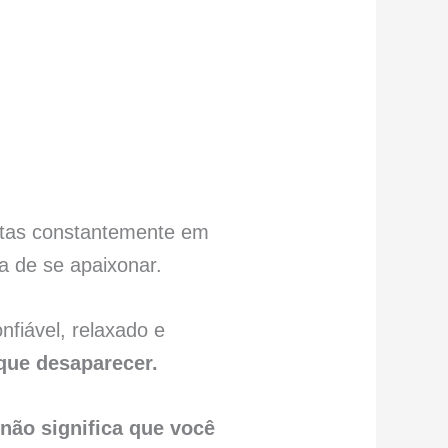
etas constantemente em
a de se apaixonar.
fiável, relaxado e
que desaparecer.
não significa que você