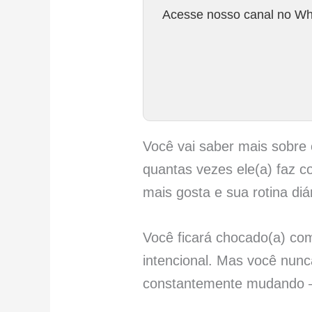
Acesse nosso canal no Wha
Você vai saber mais sobre 
quantas vezes ele(a) faz 
mais gosta e sua rotina di
Você ficará chocado(a) co
intencional. Mas você nunc
constantemente mudando –