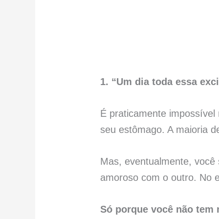
1. “Um dia toda essa exc
É praticamente impossível
seu estômago. A maioria d
Mas, eventualmente, você 
amoroso com o outro. No 
Só porque você não tem m