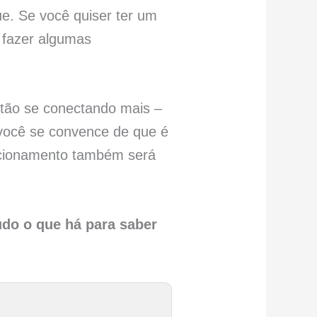
e. Se você quiser ter um
e fazer algumas
stão se conectando mais –
s você se convence de que é
lacionamento também será
udo o que há para saber