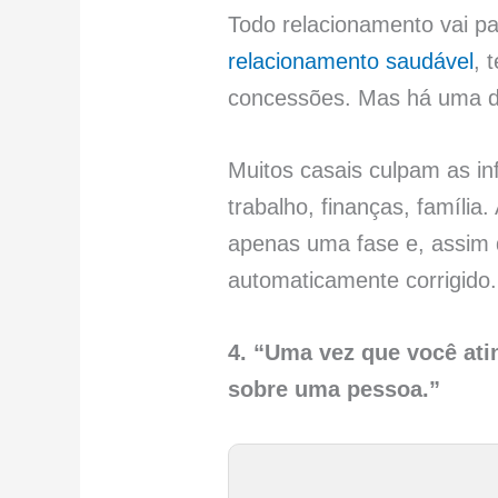
Todo relacionamento vai pa
relacionamento saudável
, 
concessões. Mas há uma dif
Muitos casais culpam as in
trabalho, finanças, famíli
apenas uma fase e, assim 
automaticamente corrigido.
4. “Uma vez que você ati
sobre uma pessoa.”