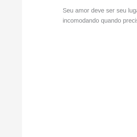
Seu amor deve ser seu luga
incomodando quando precis