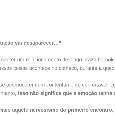
itação vai desaparecer…”
 manter um relacionamento de longo prazo borbol
essas coisas acontece no começo, durante a qued
se acomoda em um contentamento confortável, con
entanto,
isso não significa que a emoção tenha 
ais aquele nervosismo do primeiro encontro, 