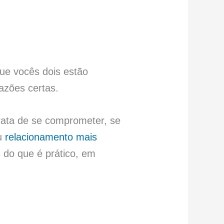
que vocês dois estão
razões certas.
trata de se comprometer, se
eu
relacionamento mais
do que é prático, em