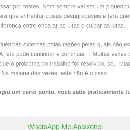
ssar por testes. Nem sempre vai ser um piqueniqu
terá que enfrentar coisas desagradáveis ​​e terá qu
erença entre encarar as lutas e culpar as lutas.
fluências externas pelas razões pelas quais não e
a. A lista pode continuar e continuar… Muitas veze
que o problema do trabalho for resolvido, seu re
 Na maioria das vezes, este não é o caso.
ngiu um certo ponto, você sabe praticamente t
WhatsApp Me Apaixonei