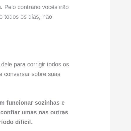
.
Pelo contrário vocês irão
o todos os dias, não
dele para corrigir todos os
e conversar sobre suas
m funcionar sozinhas e
confiar umas nas outras
odo difícil.