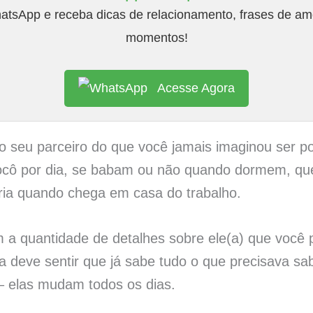
tsApp e receba dicas de relacionamento, frases de amo
momentos!
Acesse Agora
o seu parceiro do que você jamais imaginou ser p
cocô por dia, se babam ou não quando dormem, que
ária quando chega em casa do trabalho.
m a quantidade de detalhes sobre ele(a) que você
a deve sentir que já sabe tudo o que precisava sa
 elas mudam todos os dias.