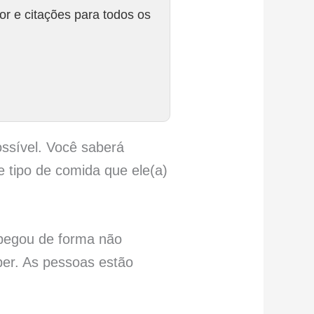
r e citações para todos os
ossível. Você saberá
 tipo de comida que ele(a)
 pegou de forma não
ber. As pessoas estão