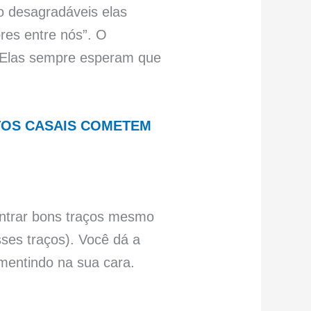
desagradáveis ​​elas
res entre nós”. O
 Elas sempre esperam que
TOS CASAIS COMETEM
ontrar bons traços mesmo
ses traços). Você dá a
mentindo na sua cara.