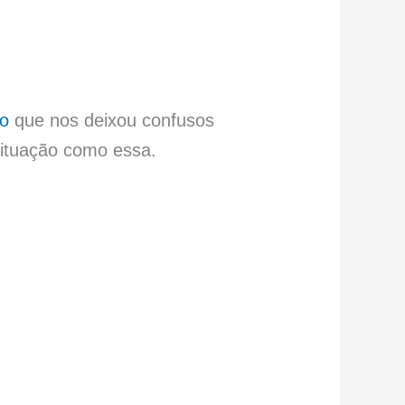
co
que nos deixou confusos
ituação como essa.