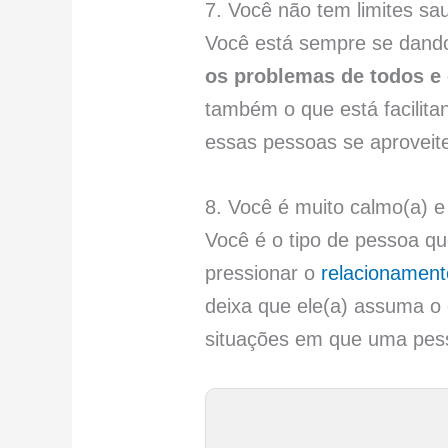
7. Você não tem limites sa
Você está sempre se dando
os problemas de todos e 
também o que está facilita
essas pessoas se aproveit
8. Você é muito calmo(a) 
Você é o tipo de pessoa qu
pressionar o
relacionament
deixa que ele(a) assuma o 
situações em que uma pess