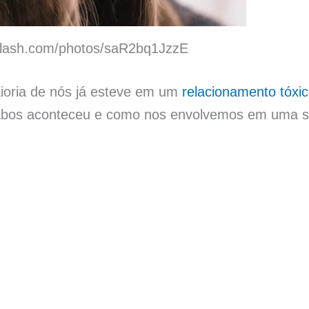
splash.com/photos/saR2bq1JzzE
ioria de nós já esteve em um
relacionamento tóxi
iabos aconteceu e como nos envolvemos em uma s