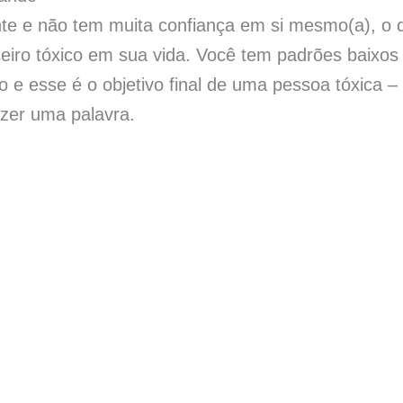
nte e não tem muita confiança em si mesmo(a), o 
rceiro tóxico em sua vida. Você tem padrões baixos
e esse é o objetivo final de uma pessoa tóxica – 
izer uma palavra.