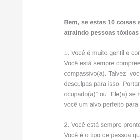
Bem, se estas 10 coisas
atraindo pessoas tóxicas
1. Você é muito gentil e c
Você está sempre compreen
compassivo(a). Talvez você
desculpas para isso. Porta
ocupado(a)” ou “Ele(a) se 
você um alvo perfeito para
2. Você está sempre pronto
Você é o tipo de pessoa qu