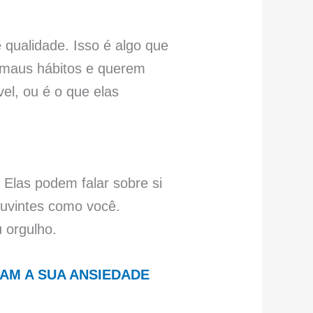
qualidade. Isso é algo que
s maus hábitos e querem
el, ou é o que elas
 Elas podem falar sobre si
ouvintes como você.
 orgulho.
CAM A SUA ANSIEDADE