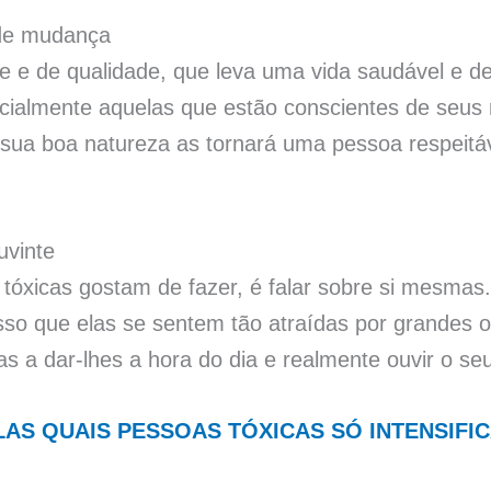
 de mudança
e de qualidade, que leva uma vida saudável e de 
pecialmente aquelas que estão conscientes de seu
sua boa natureza as tornará uma pessoa respeitáv
uvinte
tóxicas gostam de fazer, é falar sobre si mesmas.
sso que elas se sentem tão atraídas por grandes 
s a dar-lhes a hora do dia e realmente ouvir o seu
LAS QUAIS PESSOAS TÓXICAS SÓ INTENSIFI