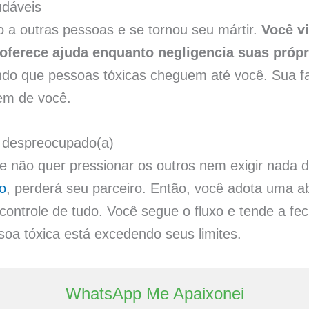
udáveis
 a outras pessoas e se tornou seu mártir.
Você v
oferece ajuda enquanto negligencia suas próp
ndo que pessoas tóxicas cheguem até você. Sua fa
em de você.
e despreocupado(a)
e não quer pressionar os outros nem exigir nada d
o
, perderá seu parceiro. Então, você adota uma 
controle de tudo. Você segue o fluxo e tende a fec
oa tóxica está excedendo seus limites.
WhatsApp Me Apaixonei