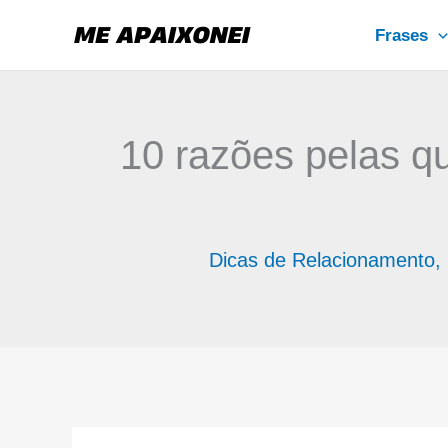
Ir
Frases
para
o
conteúdo
10 razões pelas qu
Dicas de Relacionamento
,