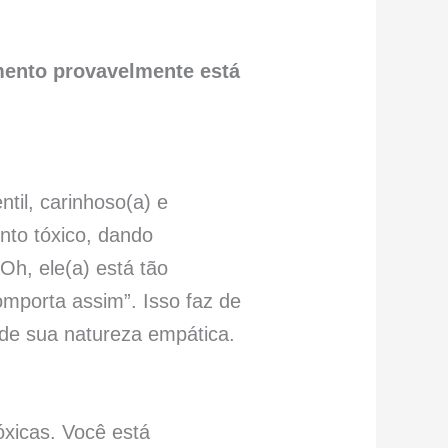
mento provavelmente está
il, carinhoso(a) e
nto tóxico, dando
Oh, ele(a) está tão
mporta assim”. Isso faz de
o de sua natureza empática.
óxicas. Você está