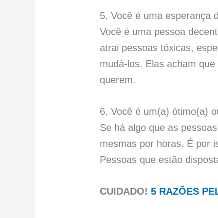
5. Você é uma esperança
Você é uma pessoa decente 
atrai pessoas tóxicas, es
mudá-los. Elas acham que 
querem.
6. Você é um(a) ótimo(a) o
Se há algo que as pessoas 
mesmas por horas. É por i
Pessoas que estão disposta
CUIDADO!
5 RAZÕES PE