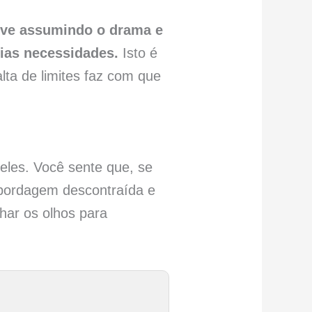
ive assumindo o drama e
rias necessidades.
Isto é
lta de limites faz com que
eles. Você sente que, se
abordagem descontraída e
har os olhos para