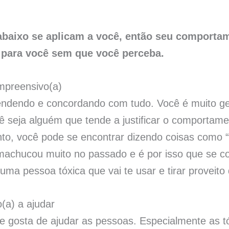
 abaixo se aplicam a você, então seu comporta
 para você sem que você perceba.
ompreensivo(a)
dendo e concordando com tudo. Você é muito gent
 seja alguém que tende a justificar o comportame
nto, você pode se encontrar dizendo coisas como “
machucou muito no passado e é por isso que se co
 uma pessoa tóxica que vai te usar e tirar proveit
(a) a ajudar
e gosta de ajudar as pessoas. Especialmente as t