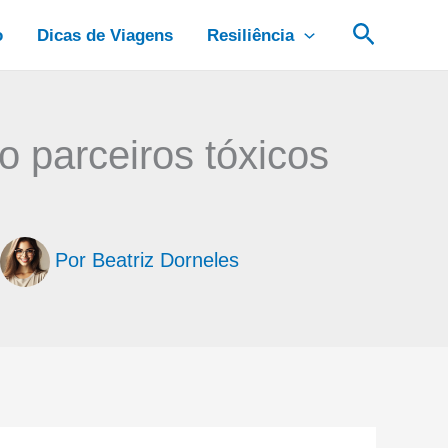
Pesquis
o
Dicas de Viagens
Resiliência
o parceiros tóxicos
Por
Beatriz Dorneles