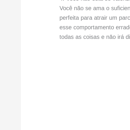
Você não se ama o suficie
perfeita para atrair um pa
esse comportamento errado 
todas as coisas e não irá d