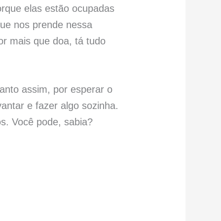
orque elas estão ocupadas
que nos prende nessa
or mais que doa, tá tudo
tanto assim, por esperar o
ntar e fazer algo sozinha.
os. Você pode, sabia?