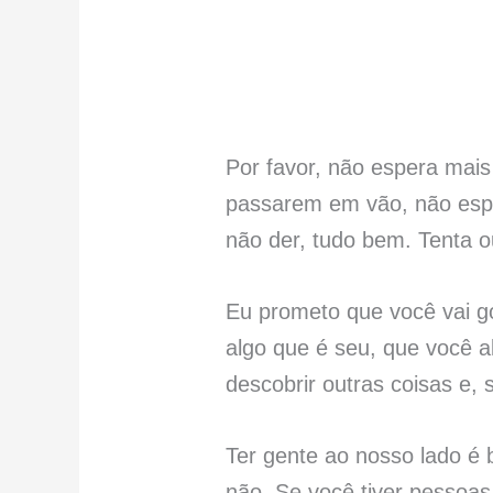
Por favor, não espera mais
passarem em vão, não espe
não der, tudo bem. Tenta o
Eu prometo que você vai go
algo que é seu, que você a
descobrir outras coisas e,
Ter gente ao nosso lado é 
não. Se você tiver pessoas