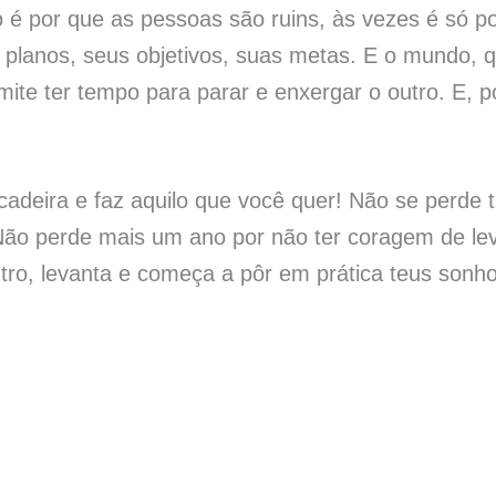
 é por que as pessoas são ruins, às vezes é só p
planos, seus objetivos, suas metas. E o mundo, 
mite ter tempo para parar e enxergar o outro. E, p
cadeira e faz aquilo que você quer! Não se perde 
ão perde mais um ano por não ter coragem de leva
tro, levanta e começa a pôr em prática teus sonh