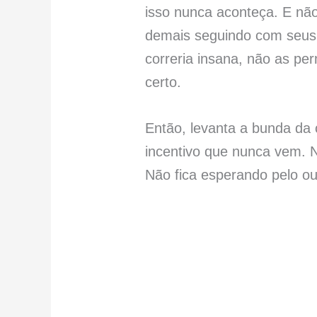
isso nunca aconteça. E não
demais seguindo com seus 
correria insana, não as per
certo.
Então, levanta a bunda da 
incentivo que nunca vem. N
Não fica esperando pelo ou