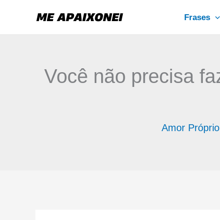
Ir
Frases
para
o
conteúdo
Você não precisa fa
Amor Próprio