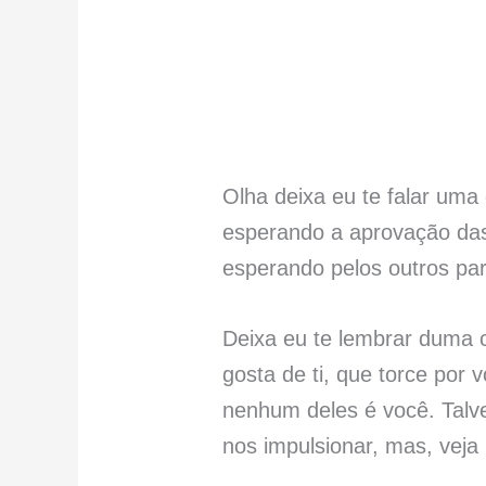
Olha deixa eu te falar uma 
esperando a aprovação das
esperando pelos outros para
Deixa eu te lembrar duma c
gosta de ti, que torce por
nenhum deles é você. Talv
nos impulsionar, mas, veja