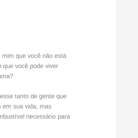
pra mim que você não está
 que você pode viver
 ama?
nesse tanto de gente que
is em sua vida, mas
mbustível necessário para