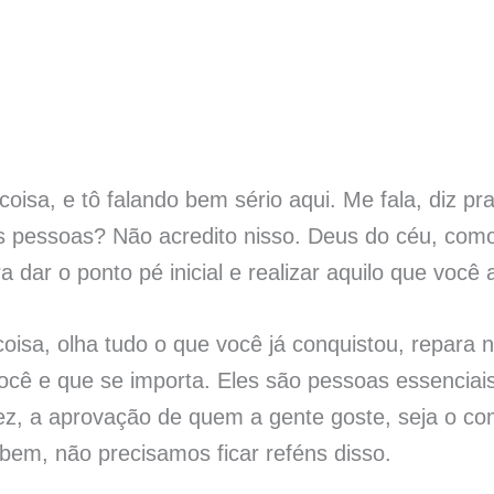
coisa, e tô falando bem sério aqui. Me fala, diz 
 pessoas? Não acredito nisso. Deus do céu, como
 dar o ponto pé inicial e realizar aquilo que você
oisa, olha tudo o que você já conquistou, repara 
 você e que se importa. Eles são pessoas essencia
ez, a aprovação de quem a gente goste, seja o co
 bem, não precisamos ficar reféns disso.