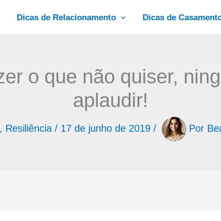
Dicas de Relacionamento
Dicas de Casament
zer o que não quiser, ning
aplaudir!
,
Resiliência
/
17 de junho de 2019
/
Por
Bea