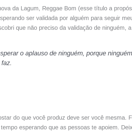
nova da Lagum, Reggae Bom (esse título a propósi
esperando ser validada por alguém para seguir me
escobri que não preciso da validação de ninguém, 
esperar o aplauso de ninguém, porque ninguém
 faz.
ostar do que você produz deve ser você mesma. F
 tempo esperando que as pessoas te apoiem. Deixa