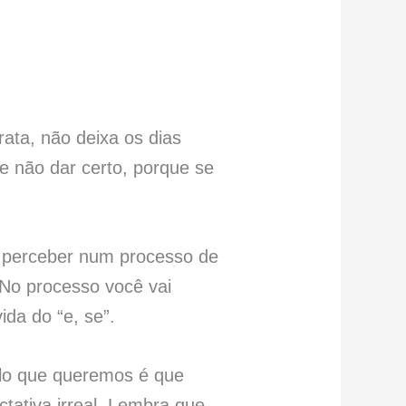
rata, não deixa os dias
 não dar certo, porque se
e perceber num processo de
 No processo você vai
ida do “e, se”.
ilo que queremos é que
tativa irreal. Lembra que