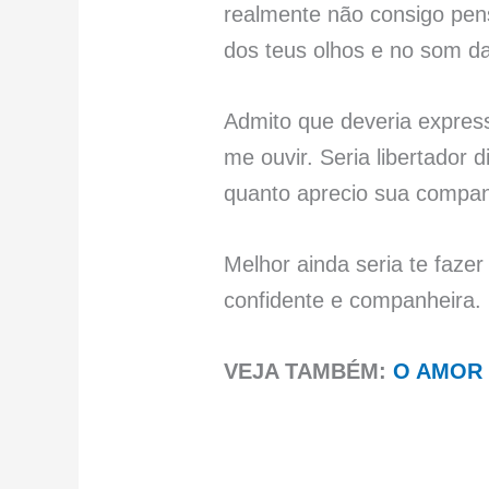
realmente não consigo pens
dos teus olhos e no som da
Admito que deveria expres
me ouvir. Seria libertador 
quanto aprecio sua compan
Melhor ainda seria te faz
confidente e companheira.
VEJA TAMBÉM:
O AMOR 