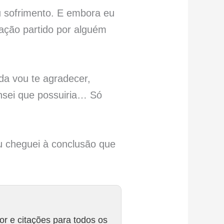
u sofrimento. E embora eu
ração partido por alguém
da vou te agradecer,
nsei que possuiria… Só
u cheguei à conclusão que
r e citações para todos os