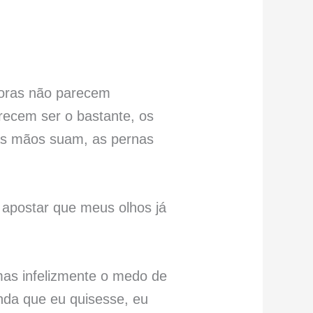
Horas não parecem
recem ser o bastante, os
as mãos suam, as pernas
 apostar que meus olhos já
mas infelizmente o medo de
nda que eu quisesse, eu