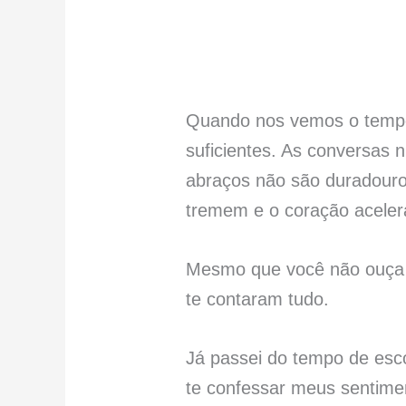
Quando nos vemos o tempo
suficientes. As conversas 
abraços não são duradouro
tremem e o coração aceler
Mesmo que você não ouça d
te contaram tudo.
Já passei do tempo de esco
te confessar meus sentime