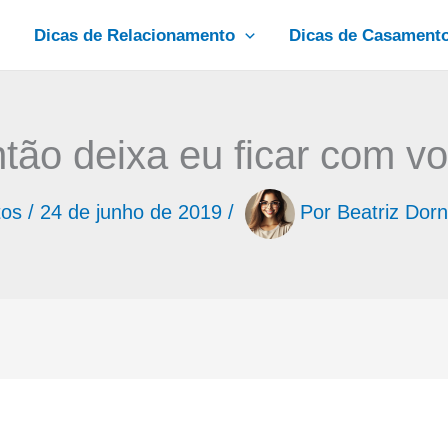
Dicas de Relacionamento
Dicas de Casament
tão deixa eu ficar com v
tos
/
24 de junho de 2019
/
Por
Beatriz Dorn