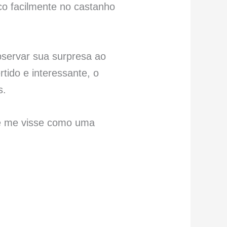
co facilmente no castanho
bservar sua surpresa ao
rtido e interessante, o
s.
ue me visse como uma