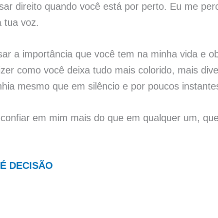
ar direito quando você está por perto. Eu me per
 tua voz.
sar a importância que você tem na minha vida e o
dizer como você deixa tudo mais colorido, mais dive
hia mesmo que em silêncio e por poucos instante
er confiar em mim mais do que em qualquer um, q
É DECISÃO