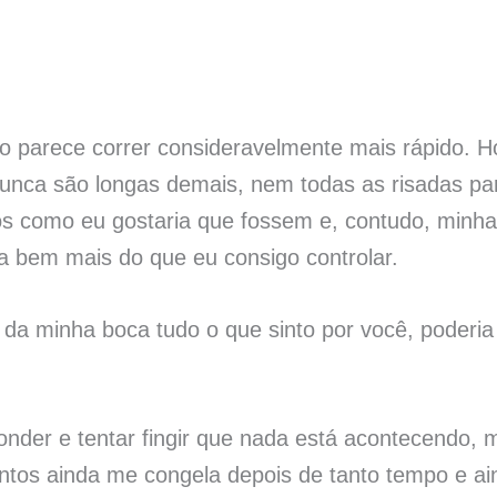
 parece correr consideravelmente mais rápido. 
nunca são longas demais, nem todas as risadas pa
s como eu gostaria que fossem e, contudo, minh
a bem mais do que eu consigo controlar.
a minha boca tudo o que sinto por você, poderia
nder e tentar fingir que nada está acontecendo, 
ntos ainda me congela depois de tanto tempo e ai