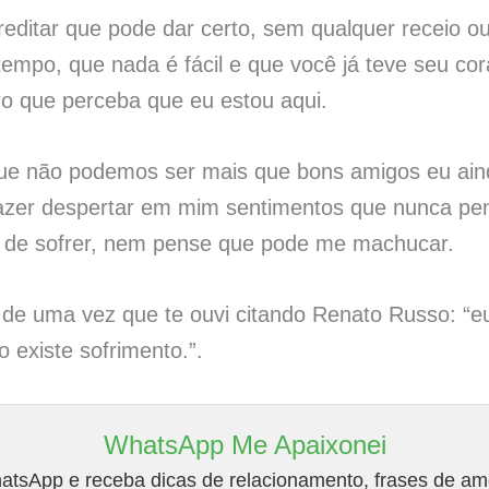
editar que pode dar certo, sem qualquer receio o
tempo, que nada é fácil e que você já teve seu co
ro que perceba que eu estou aqui.
 que não podemos ser mais que bons amigos eu ain
fazer despertar em mim sentimentos que nunca pe
 de sofrer, nem pense que pode me machucar.
 de uma vez que te ouvi citando Renato Russo: “e
o existe sofrimento.”.
WhatsApp Me Apaixonei
tsApp e receba dicas de relacionamento, frases de amo