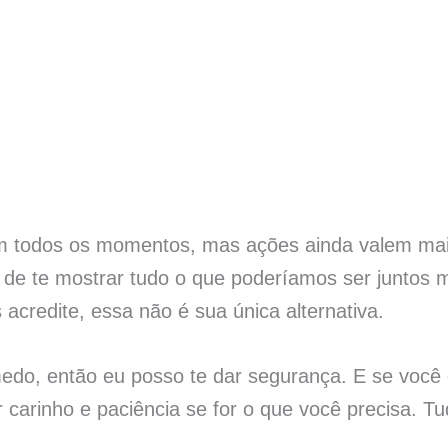
em todos os momentos, mas ações ainda valem mai
 de te mostrar tudo o que poderíamos ser juntos
acredite, essa não é sua única alternativa.
edo, então eu posso te dar segurança. E se você 
 carinho e paciência se for o que você precisa. Tu