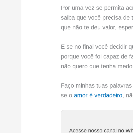
Por uma vez se permita acr
saiba que você precisa de 
que não te deu valor, espe
E se no final você decidir
porque você foi capaz de 
não quero que tenha medo
Faço minhas tuas palavras
se o
amor é verdadeiro
, nã
Acesse nosso canal no Wha