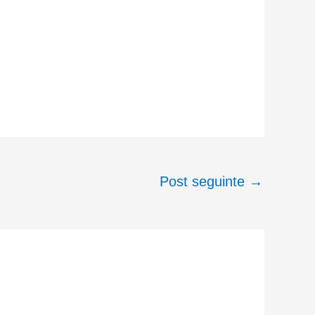
Post seguinte
→