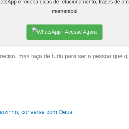
tsApp e receba dicas de relacionamento, frases de amo
momentos!
Acesse Agora
reciso, mas faça de tudo para ser a pessoa que qu
 sozinho, converse com Deus