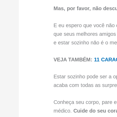
Mas, por favor, não desc
E eu espero que você não
que seus melhores amigos e
e estar sozinho não é o me
VEJA TAMBÉM:
11 CARA
Estar sozinho pode ser a 
acaba com todas as surpr
Conheça seu corpo, pare e 
médico.
Cuide do seu cora