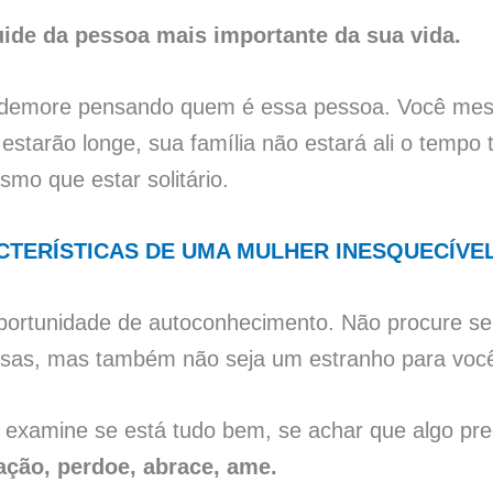
uide da pessoa mais importante da sua vida.
 demore pensando quem é essa pessoa. Você mes
starão longe, sua família não estará ali o tempo 
smo que estar solitário.
CTERÍSTICAS DE UMA MULHER INESQUECÍVE
oportunidade de autoconhecimento. Não procure s
esas, mas também não seja um estranho para vo
examine se está tudo bem, se achar que algo prec
ção, perdoe, abrace, ame.