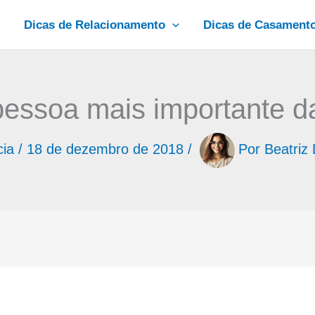
Dicas de Relacionamento
Dicas de Casament
pessoa mais importante da
cia
/
18 de dezembro de 2018
/
Por
Beatriz