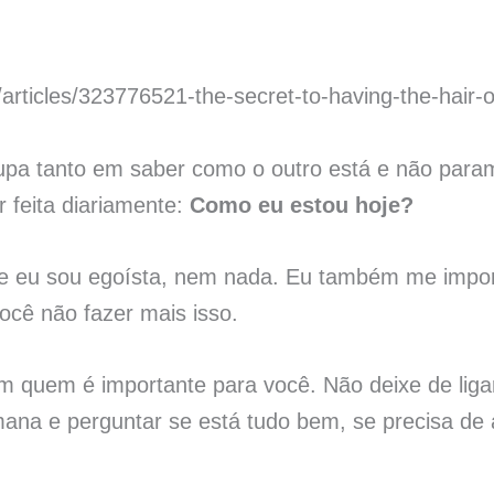
/articles/323776521-the-secret-to-having-the-hair-o
upa tanto em saber como o outro está e não para
r feita diariamente:
Como eu estou hoje?
e eu sou egoísta, nem nada. Eu também me impor
ocê não fazer mais isso.
m quem é importante para você. Não deixe de liga
a e perguntar se está tudo bem, se precisa de 