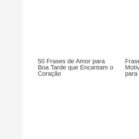
50 Frases de Amor para
Fras
Boa Tarde que Encantam o
Moti
Coração
para