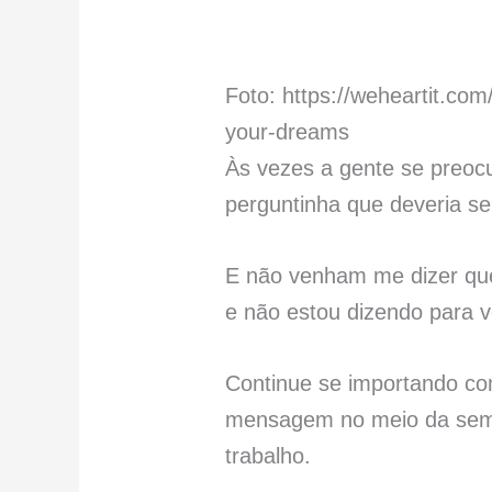
Foto: https://weheartit.com
your-dreams
Às vezes a gente se preoc
perguntinha que deveria se
E não venham me dizer qu
e não estou dizendo para v
Continue se importando co
mensagem no meio da seman
trabalho.