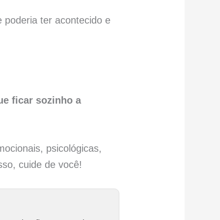
 poderia ter acontecido e
ue ficar sozinho a
mocionais, psicológicas,
so, cuide de você!