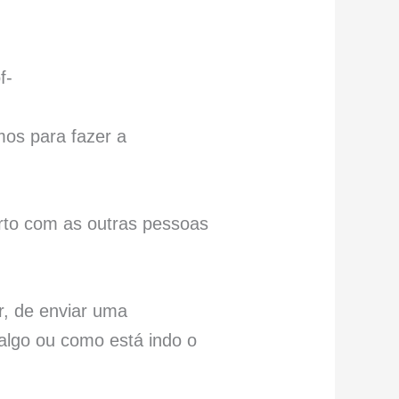
f-
mos para fazer a
to com as outras pessoas
r, de enviar uma
algo ou como está indo o