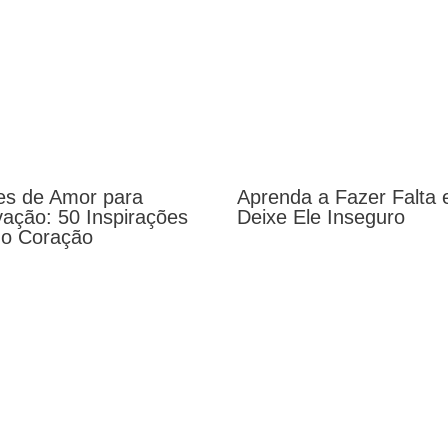
es de Amor para
Aprenda a Fazer Falta 
vação: 50 Inspirações
Deixe Ele Inseguro
 o Coração