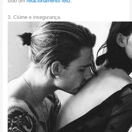
sido um
relacionamento feliz
.
3. Ciúme e insegurança.