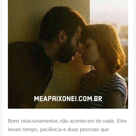
Bons relacionamentos não acontecem do nada. Eles
levam tempo, paciência e duas pessoas que