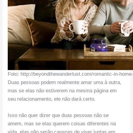
Foto: http://beyondthewanderlust.com/romantic-in-home
Duas pessoas podem realmente amar uma à outra,
mas se elas não estiverem na mesma página em
seu relacionamento, ele não dará certo.
Isso não quer dizer que duas pessoas não se
amem, mas se elas querem coisas diferentes na
vida, elas não serão capazes de viver juntas em