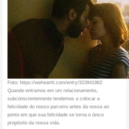
Foto: https://weheartit.com/entry/323941862
Quando entramos em um relacionamento,
subconscientemente tendemos a colocar a
felicidade do nosso parceiro antes da nossa ao
ponto em que sua felicidade se torna o único
propósito da nossa vida.