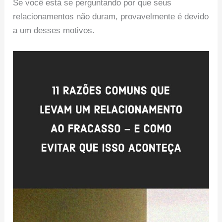
Se você está se perguntando por que seus
relacionamentos não duram, provavelmente é devido
a um desses motivos.