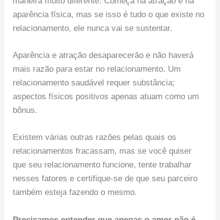
maneira muito diferente. Começa na atração e na
aparência física, mas se isso é tudo o que existe no
relacionamento, ele nunca vai se sustentar.
Aparência e atração desaparecerão e não haverá
mais razão para estar no relacionamento. Um
relacionamento saudável requer substância;
aspectos físicos positivos apenas atuam como um
bônus.
Existem várias outras razões pelas quais os
relacionamentos fracassam, mas se você quiser
que seu relacionamento funcione, tente trabalhar
nesses fatores e certifique-se de que seu parceiro
também esteja fazendo o mesmo.
Precisamos entender que apenas o amor não é