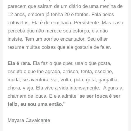
parecem que saíram de um diário de uma menina de
12 anos, embora já tenha 20 e tantos. Fala pelos
cotovelos. Ela é determinada. Persistente. Mas caso
perceba que não merece seu esforço, ela não
insiste. Tem um sorriso encantador. Seu olhar
resume muitas coisas que ela gostaria de falar.
Ela é rara.
Ela faz o que quer, usa o que gosta,
escuta o que lhe agrada, arrisca, tenta, escolhe,
muda, se aventura, vai, volta, pula, grita, gargalha,
chora, viaja. Ela vive a vida intensamente. Alguns a
chamam de louca. E ela admite “
se ser louca é ser
feliz, eu sou uma então.”
Mayara Cavalcante