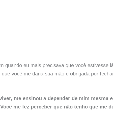
im quando eu mais precisava que você estivesse l
 que você me daria sua mão e obrigada por fecha
viver, me ensinou a depender de mim mesma e
. Você me fez perceber que não tenho que me d