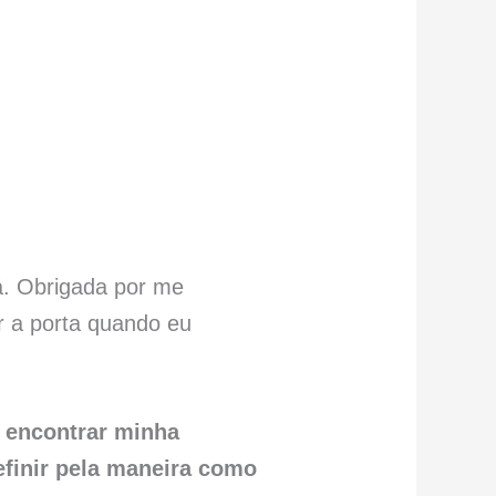
á. Obrigada por me
r a porta quando eu
 encontrar minha
efinir pela maneira como