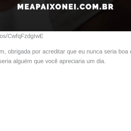
otos/CwfqFzdgIwE
m, obrigada por acreditar que eu nunca seria boa o
seria alguém que você apreciaria um dia.