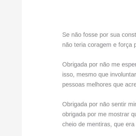
Se não fosse por sua const
não teria coragem e força 
Obrigada por não me esper
isso, mesmo que involunta
pessoas melhores que acr
Obrigada por não sentir mi
obrigada por me mostrar q
cheio de mentiras, que er