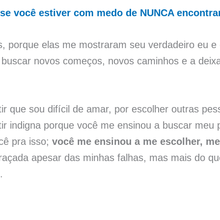
o se você estiver com medo de NUNCA encontr
, porque elas me mostraram seu verdadeiro eu e o
a buscar novos começos, novos caminhos e a deixa
ir que sou difícil de amar, por escolher outras p
tir indigna porque você me ensinou a buscar meu 
cê pra isso;
você me ensinou a me escolher, m
açada apesar das minhas falhas, mas mais do qu
.