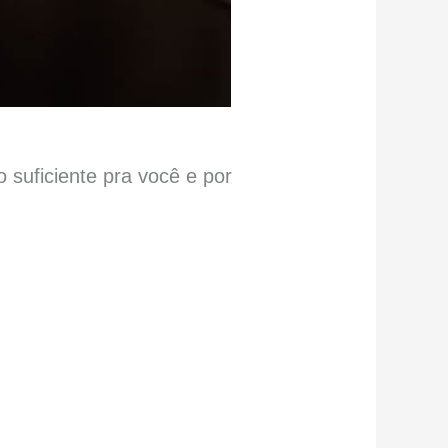
 suficiente pra você e por