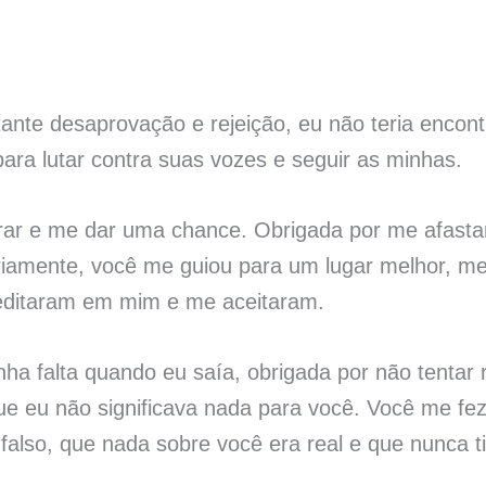
ante desaprovação e rejeição, eu não teria encont
para lutar contra suas vozes e seguir as minhas.
ar e me dar uma chance. Obrigada por me afastar
riamente, você me guiou para um lugar melhor, me
editaram em mim e me aceitaram.
nha falta quando eu saía, obrigada por não tentar
ue eu não significava nada para você. Você me fe
a falso, que nada sobre você era real e que nunc