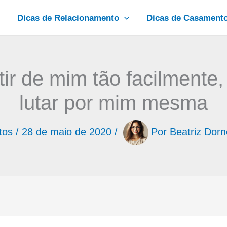
Dicas de Relacionamento
Dicas de Casament
tir de mim tão facilmente
lutar por mim mesma
tos
/
28 de maio de 2020
/
Por
Beatriz Dorn