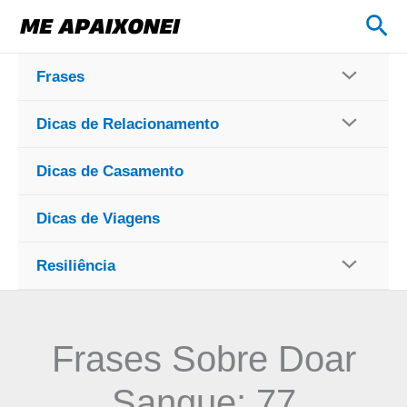
Ir
Pes
para
o
Frases
conteúdo
Dicas de Relacionamento
Dicas de Casamento
Dicas de Viagens
Resiliência
Frases Sobre Doar
Sangue: 77