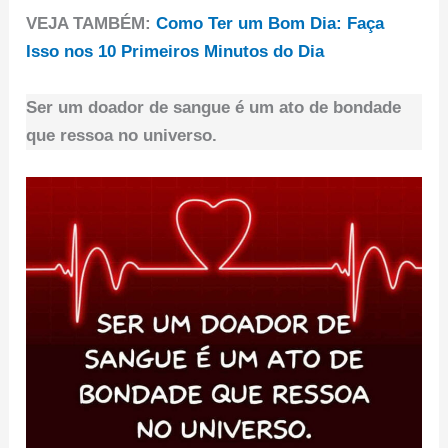
VEJA TAMBÉM:
Como Ter um Bom Dia: Faça
Isso nos 10 Primeiros Minutos do Dia
Ser um doador de sangue é um ato de bondade
que ressoa no universo.