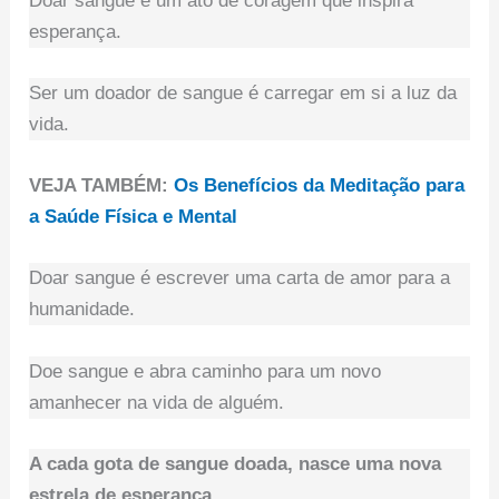
Doar sangue é um ato de coragem que inspira
esperança.
Ser um doador de sangue é carregar em si a luz da
vida.
VEJA TAMBÉM:
Os Benefícios da Meditação para
a Saúde Física e Mental
Doar sangue é escrever uma carta de amor para a
humanidade.
Doe sangue e abra caminho para um novo
amanhecer na vida de alguém.
A cada gota de sangue doada, nasce uma nova
estrela de esperança.