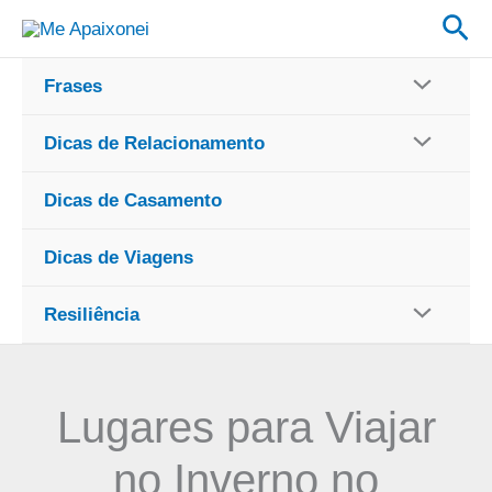
Ir
Pes
para
o
Frases
conteúdo
Dicas de Relacionamento
Dicas de Casamento
Dicas de Viagens
Resiliência
Lugares para Viajar
no Inverno no