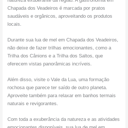
natureza exuberante da região. A gastronomia em
Chapada dos Veadeiros é marcada por pratos
saudáveis e orgânicos, aproveitando os produtos
locais.
Durante sua lua de mel em Chapada dos Veadeiros,
não deixe de fazer trilhas emocionantes, como a
Trilha dos Cânions e a Trilha dos Saltos, que
oferecem vistas panorâmicas incríveis.
Além disso, visite o Vale da Lua, uma formação
rochosa que parece ter saído de outro planeta.
Aproveite também para relaxar em banhos termais
naturais e revigorantes.
Com toda a exuberância da natureza e as atividades
emocionantes disponíveis, sua lua de mel em