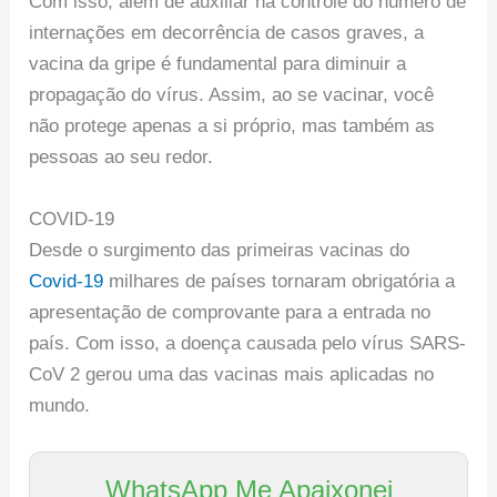
Com isso, além de auxiliar na controle do número de
internações em decorrência de casos graves, a
vacina da gripe é fundamental para diminuir a
propagação do vírus. Assim, ao se vacinar, você
não protege apenas a si próprio, mas também as
pessoas ao seu redor.
COVID-19
Desde o surgimento das primeiras vacinas do
Covid-19
milhares de países tornaram obrigatória a
apresentação de comprovante para a entrada no
país. Com isso, a doença causada pelo vírus SARS-
CoV 2 gerou uma das vacinas mais aplicadas no
mundo.
WhatsApp Me Apaixonei