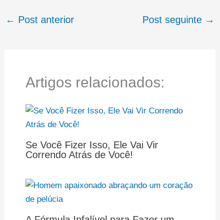
←
Post anterior
Post seguinte
→
Artigos relacionados:
Se Você Fizer Isso, Ele Vai Vir
Correndo Atrás de Você!
A Fórmula Infalível para Fazer um