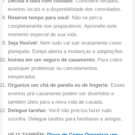
Decida a data com cuidado:
Considere feriados,
eventos locais e a disponibilidade dos convidados.
Reserve tempo para você:
Não se perca
completamente nos preparativos. Aproveite este
momento especial de sua vida.
Seja flexível:
Nem tudo vai sair exatamente como
planejado. Esteja aberta a mudanças e adaptações.
Invista em um seguro de casamento:
Para cobrir
quaisquer problemas ou cancelamentos
inesperados.
Organize um chá de panela ou de lingerie:
Esses
eventos pré-casamento podem ser divertidos e
também úteis para a nova vida de casada.
Delegue tarefas:
Você não precisa fazer tudo
sozinha. Delegue tarefas para familiares e amigos.
VEJA TAMBÉM:
Dicas de Como Organizar um