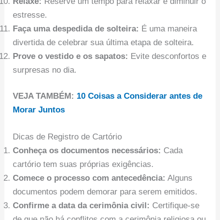
Relaxe:
Reserve um tempo para relaxar e diminuir o
estresse.
Faça uma despedida de solteira:
É uma maneira
divertida de celebrar sua última etapa de solteira.
Prove o vestido e os sapatos:
Evite desconfortos e
surpresas no dia.
VEJA TAMBÉM:
10 Coisas a Considerar antes de
Morar Juntos
Dicas de Registro de Cartório
Conheça os documentos necessários:
Cada
cartório tem suas próprias exigências.
Comece o processo com antecedência:
Alguns
documentos podem demorar para serem emitidos.
Confirme a data da cerimônia civil:
Certifique-se
de que não há conflitos com a cerimônia religiosa ou