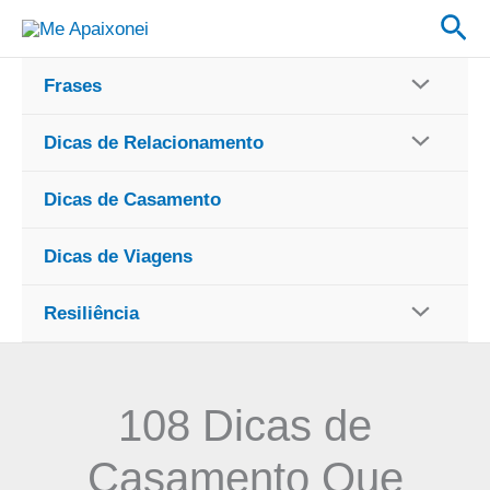
Ir
Pes
para
o
Frases
conteúdo
Dicas de Relacionamento
Dicas de Casamento
Dicas de Viagens
Resiliência
108 Dicas de
Casamento Que