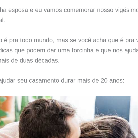
a esposa e eu vamos comemorar nosso vigésimo 
l.
o é pra todo mundo, mas se você acha que é pra v
 dicas que podem dar uma forcinha e que nos aju
 mais de duas décadas.
 ajudar seu casamento durar mais de 20 anos: