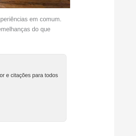
experiências em comum.
semelhanças do que
r e citações para todos