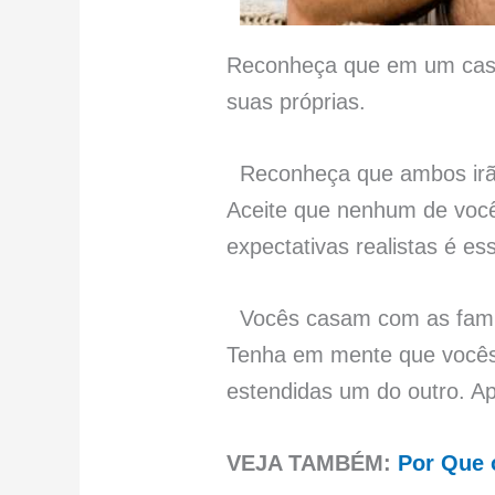
Reconheça que em um casa
suas próprias.
Reconheça que ambos irã
Aceite que nenhum de vocês
expectativas realistas é e
Vocês casam com as famí
Tenha em mente que vocês
estendidas um do outro. Ap
VEJA TAMBÉM:
Por Que 