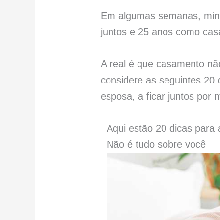
Em algumas semanas, minh
juntos e 25 anos como casa
A real é que casamento nã
considere as seguintes 20
esposa, a ficar juntos por
Aqui estão 20 dicas para
Não é tudo sobre você