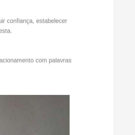
ir confiança, estabelecer
esta.
relacionamento com palavras