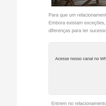
Para que um relacionament
Embora existam exceções, 
diferenças para ter sucess
Acesse nosso canal no Wha
Entrem no relacionament