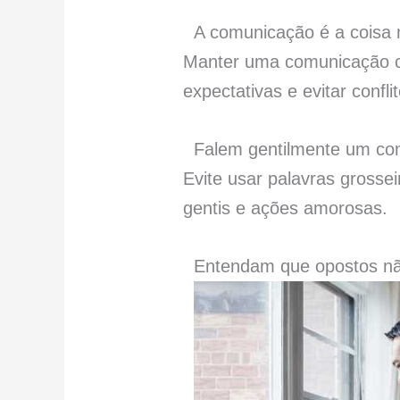
A comunicação é a coisa 
Manter uma comunicação con
expectativas e evitar conf
Falem gentilmente um co
Evite usar palavras grossei
gentis e ações amorosas.
Entendam que opostos nã