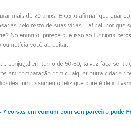
rar mais de 20 anos: É certo afirmar que quando
casadas pelo resto de suas vidas – afinal, por que
 né? No entanto, parece que isso só funciona cer
ou notícia você acreditar.
de conjugal em torno de 50-50, talvez faça senti
os em comparação com qualquer outra cidade do
lidades, um casamento feliz que dure é definitiv
s 7 coisas em comum com seu parceiro pode Fo