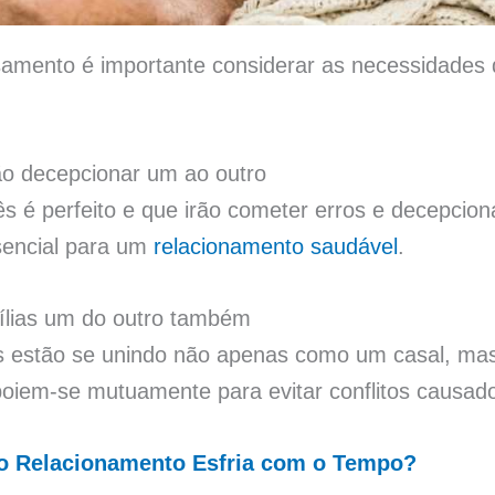
mento é importante considerar as necessidades 
o decepcionar um ao outro
 é perfeito e que irão cometer erros e decepcion
ssencial para um
relacionamento saudável
.
lias um do outro também
 estão se unindo não apenas como um casal, ma
oiem-se mutuamente para evitar conflitos causados
o Relacionamento Esfria com o Tempo?