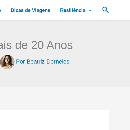
Pesquis
o
Dicas de Viagens
Resiliência
is de 20 Anos
Por
Beatriz Dorneles