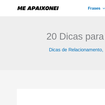
Ir
Frases
para
o
conteúdo
20 Dicas par
Dicas de Relacionamento
,