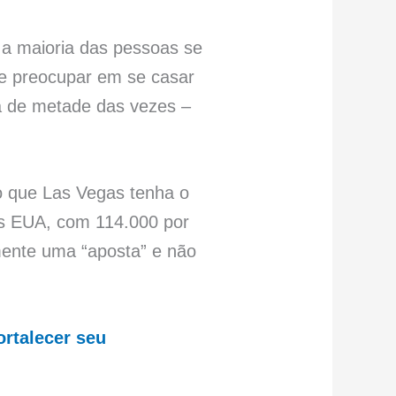
 a maioria das pessoas se
 se preocupar em se casar
ca de metade das vezes –
do que Las Vegas tenha o
s EUA, com 114.000 por
amente uma “aposta” e não
rtalecer seu