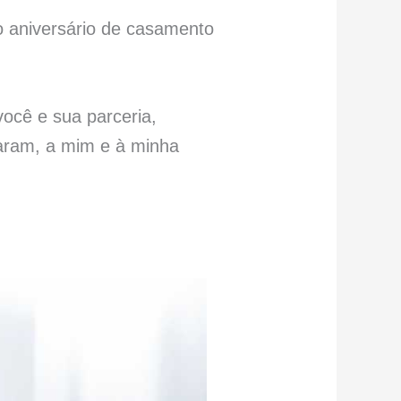
aniversário de casamento
ocê e sua parceria,
daram, a mim e à minha