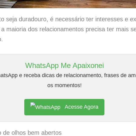
o seja duradouro, é necessário ter interesses e 
a maioria dos relacionamentos precisa ter mais 
o.
WhatsApp Me Apaixonei
tsApp e receba dicas de relacionamento, frases de amo
os momentos!
Acesse Agora
o de olhos bem abertos