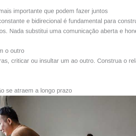
mais importante que podem fazer juntos
stante e bidirecional é fundamental para constru
litos. Nada substitui uma comunicação aberta e hon
m o outro
ras, criticar ou insultar um ao outro. Construa o 
o se atraem a longo prazo