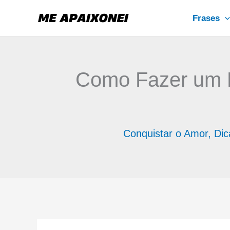
Ir
Frases
para
o
conteúdo
Como Fazer um 
Conquistar o Amor
,
Dic