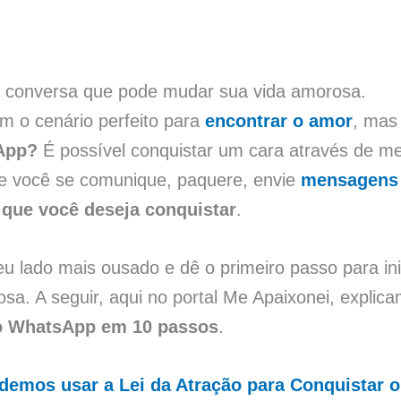
e a conversa que pode mudar sua vida amorosa.
am o cenário perfeito para
encontrar o amor
, ma
sApp?
É possível conquistar um cara através de m
que você se comunique, paquere, envie
mensagens 
que você deseja conquistar
.
seu lado mais ousado e dê o primeiro passo para i
sa. A seguir, aqui no portal Me Apaixonei, expli
o WhatsApp em 10 passos
.
emos usar a Lei da Atração para Conquistar 