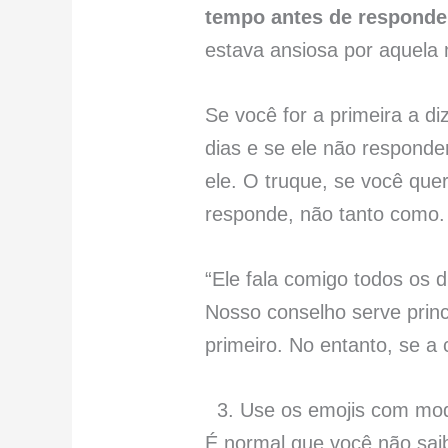
tempo antes de responde
estava ansiosa por aquel
Se você for a primeira a d
dias e se ele não responde
ele. O truque, se você qu
responde, não tanto como. 
“Ele fala comigo todos os 
Nosso conselho serve prin
primeiro. No entanto, se a
3. Use os emojis com mo
É normal que você não sa