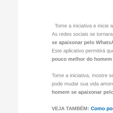
Tome a iniciativa e inici
As redes sociais se tornar
se apaixonar pelo What
Este aplicativo permitirá 
pouco melhor do homem 
Tome a iniciativa, mostre 
pode mudar sua vida amoro
homem se apaixonar pel
VEJA TAMBÉM:
Como pod