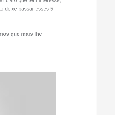
r claro que tem interesse,
o deixe passar esses 5
rios que mais lhe