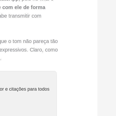
e com ele de forma
abe transmitir com
que o tom não pareça tão
expressivos. Claro, como
.
r e citações para todos