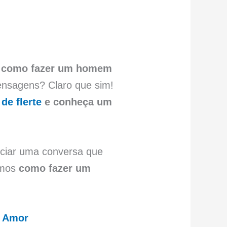
s
como fazer um homem
ensagens? Claro que sim!
de flerte
e conheça um
niciar uma conversa que
camos
como fazer um
o Amor