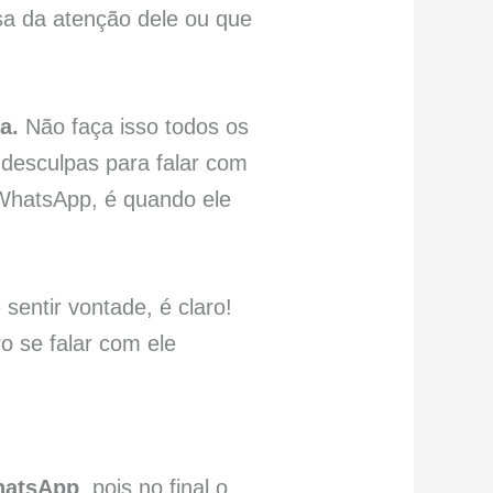
sa da atenção dele ou que
a.
Não faça isso todos os
 desculpas para falar com
WhatsApp, é quando ele
entir vontade, é claro!
 se falar com ele
hatsApp
, pois no final o