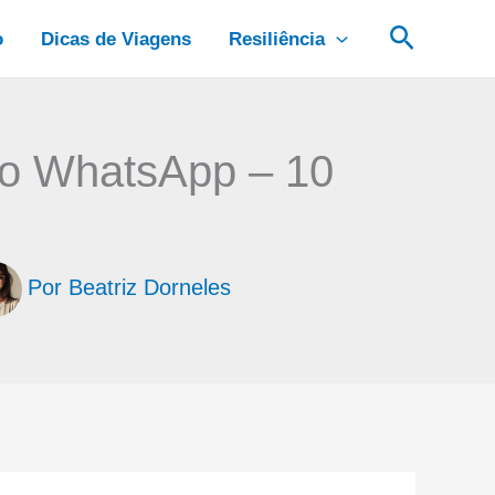
Pesquis
o
Dicas de Viagens
Resiliência
o WhatsApp – 10
Por
Beatriz Dorneles