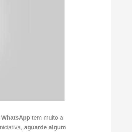
o WhatsApp
tem muito a
niciativa,
aguarde algum