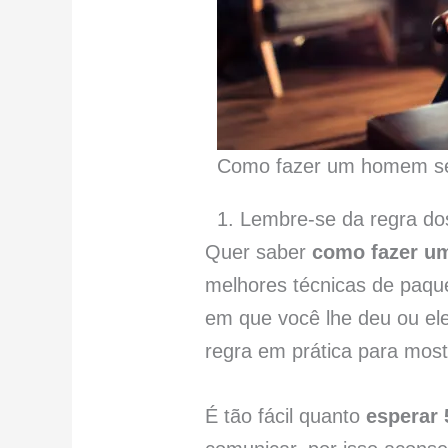
Como fazer um homem se
1. Lembre-se da regra do
Quer saber
como fazer u
melhores técnicas de paqu
em que você lhe deu ou e
regra em prática para mos
É tão fácil quanto
esperar 