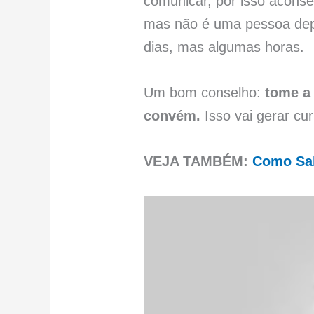
comunicar, por isso acons
mas não é uma pessoa depe
dias, mas algumas horas.
Um bom conselho:
tome a
convém.
Isso vai gerar cur
VEJA TAMBÉM:
Como Sab