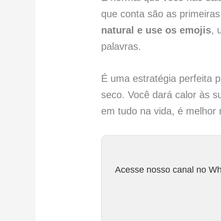
que conta são as primeira
natural e use os emojis
, 
palavras.
É uma estratégia perfeita 
seco. Você dará calor às s
em tudo na vida, é melhor 
Acesse nosso canal no Wha