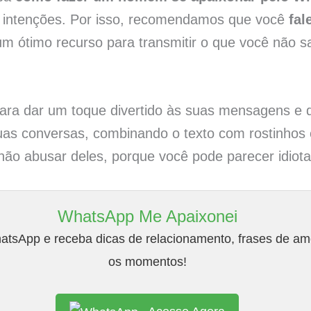
s intenções. Por isso, recomendamos que você
fal
um ótimo recurso para transmitir o que você não s
para dar um toque divertido às suas mensagens e 
uas conversas, combinando o texto com rostinhos 
não abusar deles, porque você pode parecer idiota
WhatsApp Me Apaixonei
tsApp e receba dicas de relacionamento, frases de amo
os momentos!