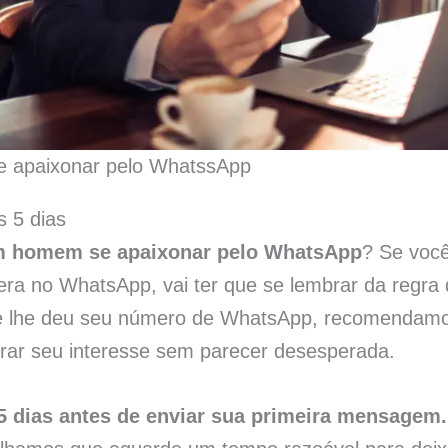
 apaixonar pelo WhatssApp
s 5 dias
m homem se apaixonar pelo WhatsApp
? Se voc
era no WhatsApp, vai ter que se lembrar da regra
le lhe deu seu número de WhatsApp, recomendamo
trar seu interesse sem parecer desesperada.
5 dias antes de enviar sua primeira mensagem.