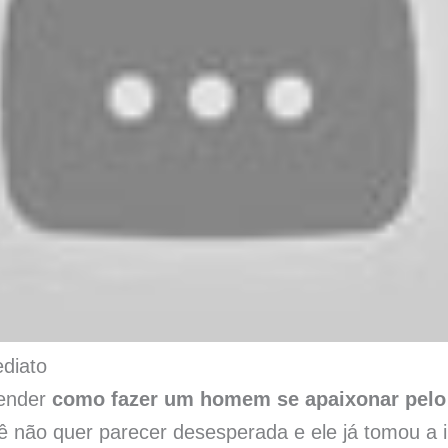
diato
render
como fazer um homem se apaixonar pel
ê não quer parecer desesperada e ele já tomou a i