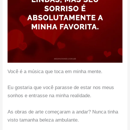
Você é a música que toca em minha mente.
Eu gostaria que você parasse de estar nos meus
sonhos e entrasse na minha realidade.
As obras de arte começaram a andar? Nunca tinha
visto tamanha beleza ambulante.