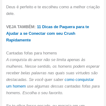
Deus é perfeito e te escolheu como a melhor criação
dele.
VEJA TAMBÉM:
11 Dicas de Paquera para te
Ajudar a se Conectar com seu Crush
Rapidamente
Cantadas fofas para homens
A conquista do amor não se limita apenas às
mulheres. Nesse sentido, os homens podem esperar
receber belas palavras nas quais suas virtudes são
destacadas. Se você quer saber
como conquistar
um homem
use
algumas dessas cantadas fofas para
homens. Escolha o seu favorito.
Se te olhar fosse pecado, eu moraria em um