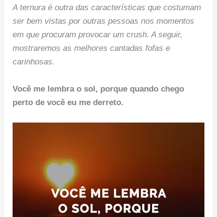
A ternura é outra das características que costumam
ser bem vistas por outras pessoas nos momentos
em que procuram provocar um crush. A seguir,
mostraremos as melhores cantadas fofas e
carinhosas.
Você me lembra o sol, porque quando chego
perto de você eu me derreto.