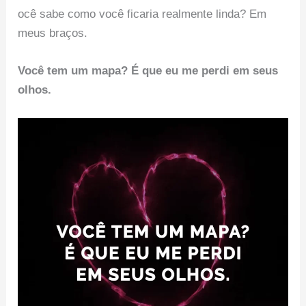
ocê sabe como você ficaria realmente linda? Em
meus braços.
Você tem um mapa? É que eu me perdi em seus
olhos.