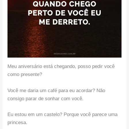
Meu aniversário está chegando, posso pedir você
como presente?
Você me daria um café para eu acordar? Não
consigo parar de sonhar com você.
Eu estou em um castelo? Porque você parece uma
princesa.