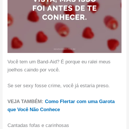
Você tem um Band-Aid? É porque eu ralei meus
joelhos caindo por você.
Se ser sexy fosse crime, você já estaria preso.
VEJA TAMBÉM:
Como Flertar com uma Garota
que Você Não Conhece
Cantadas fofas e carinhosas