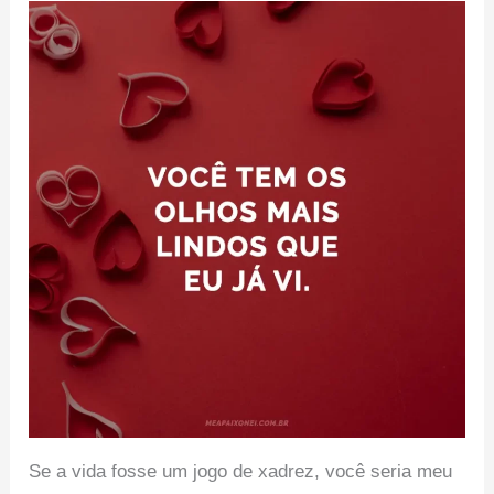
Se a vida fosse um jogo de xadrez, você seria meu