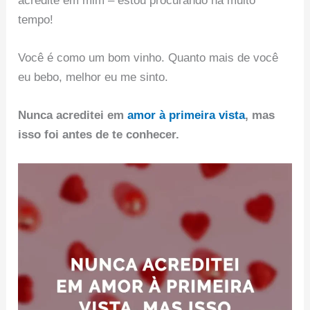
acredite em mim – estou procurando há muito
tempo!
Você é como um bom vinho. Quanto mais de você
eu bebo, melhor eu me sinto.
Nunca acreditei em
amor à primeira vista
, mas
isso foi antes de te conhecer.