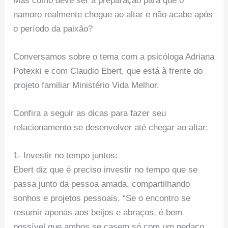
Mas como deve ser a preparação para que o
namoro realmente chegue ao altar e não acabe após
o período da paixão?
Conversamos sobre o tema com a psicóloga Adriana
Potexki e com Claudio Ebert, que está à frente do
projeto familiar Ministério Vida Melhor.
Confira a seguir as dicas para fazer seu
relacionamento se desenvolver até chegar ao altar:
1- Investir no tempo juntos:
Ebert diz que é preciso investir no tempo que se
passa junto da pessoa amada, compartilhando
sonhos e projetos pessoais. “Se o encontro se
resumir apenas aos beijos e abraços, é bem
possível que ambos se casem só com um pedaço