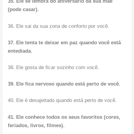
35. Ele se lembra do aniversário da sua mãe
(pode casar).
36. Ele sai da sua zona de conforto por você.
37. Ele tenta te deixar em paz quando você está
entediada.
38. Ele gosta de ficar sozinho com você.
39. Ele fica nervoso quando está perto de você.
40. Ele é desajeitado quando está perto de você.
41. Ele conhece todos os seus favoritos (cores,
feriados, livros, filmes).