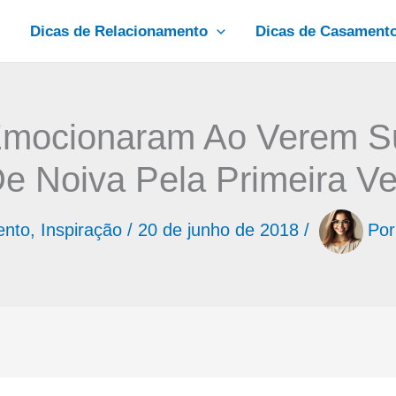
Dicas de Relacionamento
Dicas de Casament
mocionaram Ao Verem Su
e Noiva Pela Primeira V
ento
,
Inspiração
/
20 de junho de 2018
/
Po