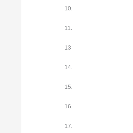
10.
11.
13
14.
15.
16.
17.