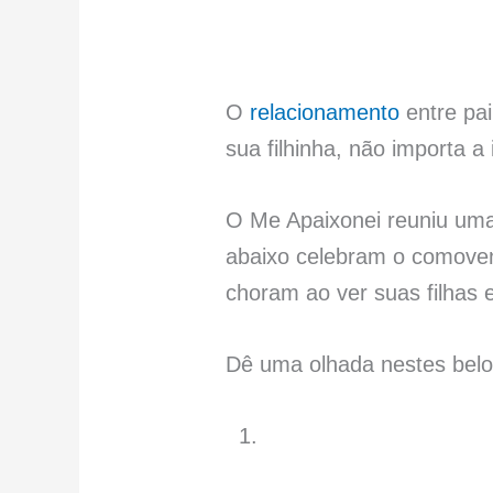
O
relacionamento
entre pai
sua filhinha, não importa a
O Me Apaixonei reuniu uma 
abaixo celebram o comoven
choram ao ver suas filhas
Dê uma olhada nestes belo
1.