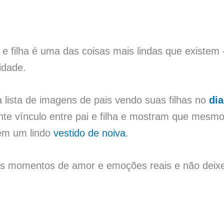
 e filha é uma das coisas mais lindas que existe
 idade.
lista de imagens de pais vendo suas filhas no
di
te vínculo entre pai e filha e mostram que mesmo
 em um lindo
vestido de noiva
.
s momentos de amor e emoções reais e não deixe