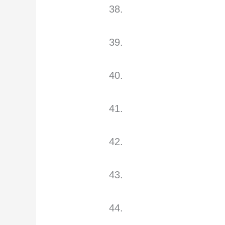
38.
39.
40.
41.
42.
43.
44.