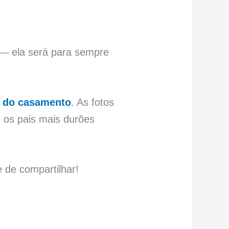
m — ela será para sempre
a do casamento
. As fotos
 os pais mais durões
 de compartilhar!