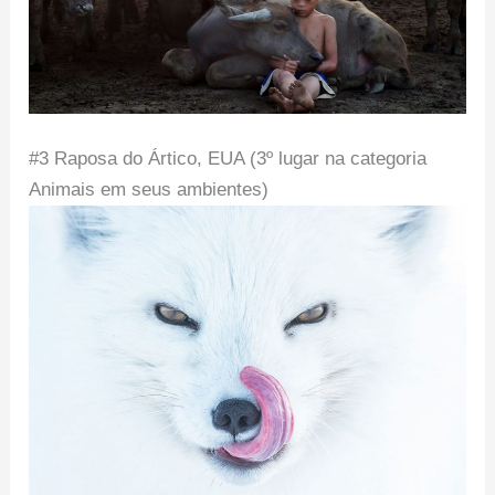
#3 Raposa do Ártico, EUA (3º lugar na categoria
Animais em seus ambientes)