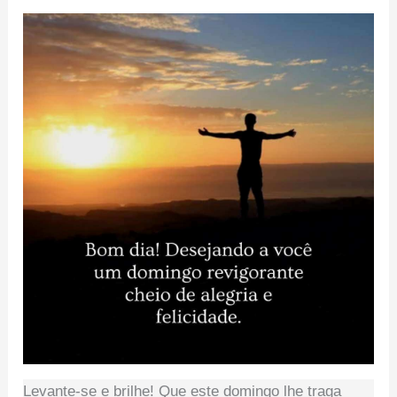
Levante-se e brilhe! Que este domingo lhe traga