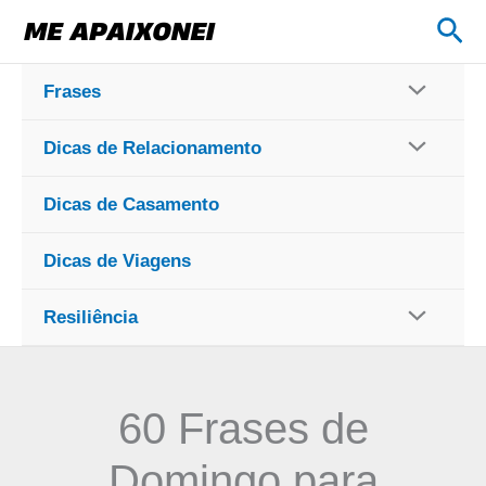
Ir
Pes
para
o
Frases
conteúdo
Dicas de Relacionamento
Dicas de Casamento
Dicas de Viagens
Resiliência
60 Frases de
Domingo para