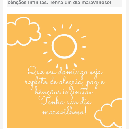
bênçãos infinitas. Tenha um dia maravilhoso!