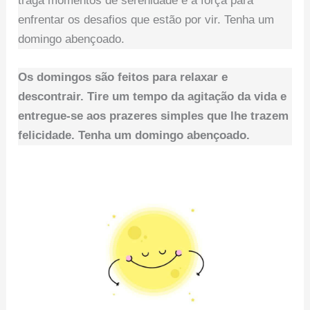
traga momentos de serenidade e a força para
enfrentar os desafios que estão por vir. Tenha um
domingo abençoado.
Os domingos são feitos para relaxar e
descontrair. Tire um tempo da agitação da vida e
entregue-se aos prazeres simples que lhe trazem
felicidade. Tenha um domingo abençoado.