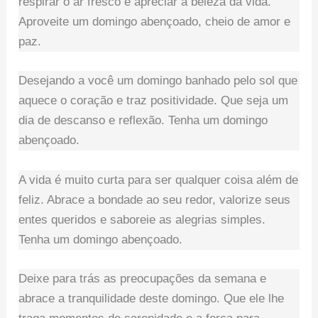
respirar o ar fresco e apreciar a beleza da vida.
Aproveite um domingo abençoado, cheio de amor e
paz.
Desejando a você um domingo banhado pelo sol que
aquece o coração e traz positividade. Que seja um
dia de descanso e reflexão. Tenha um domingo
abençoado.
A vida é muito curta para ser qualquer coisa além de
feliz. Abrace a bondade ao seu redor, valorize seus
entes queridos e saboreie as alegrias simples.
Tenha um domingo abençoado.
Deixe para trás as preocupações da semana e
abrace a tranquilidade deste domingo. Que ele lhe