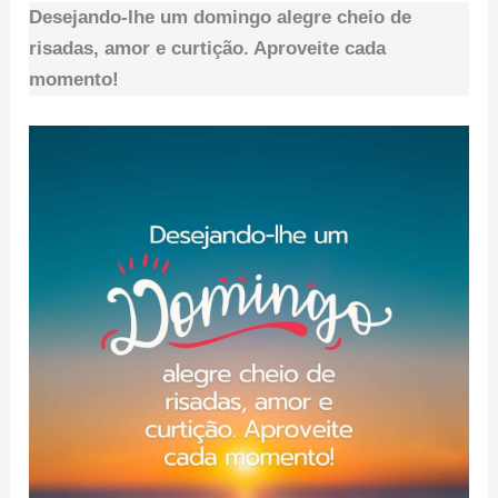
Desejando-lhe um domingo alegre cheio de
risadas, amor e curtição. Aproveite cada
momento!