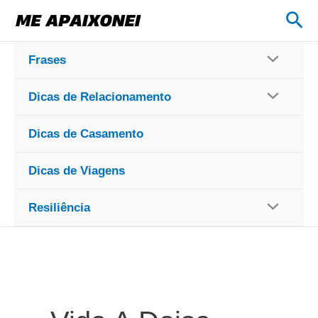
Ir
Pes
para
o
Frases
conteúdo
Dicas de Relacionamento
Dicas de Casamento
Dicas de Viagens
Resiliência