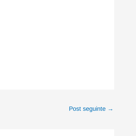
Post seguinte
→