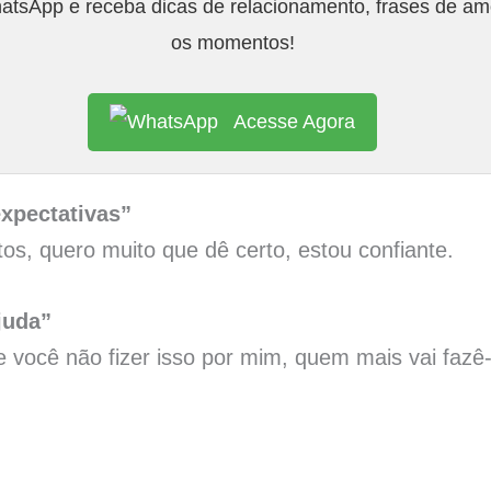
tsApp e receba dicas de relacionamento, frases de amo
os momentos!
Acesse Agora
expectativas”
ntos, quero muito que dê certo, estou confiante.
juda”
 você não fizer isso por mim, quem mais vai fazê-