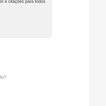
r e citações para todos
lo?