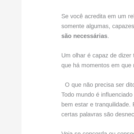
Se você acredita em um re
somente algumas, capazes
são necessárias
.
Um olhar é capaz de dizer
que há momentos em que nã
O que não precisa ser dit
Todo mundo é influenciad
bem estar e tranquilidade.
certas palavras são desnec
Veja se concorda ou conseg