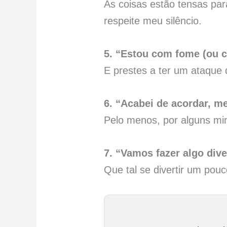
As coisas estão tensas pa
respeite meu silêncio.
5. “Estou com fome (ou 
E prestes a ter um ataque 
6. “Acabei de acordar, m
Pelo menos, por alguns min
7. “Vamos fazer algo dive
Que tal se divertir um pou