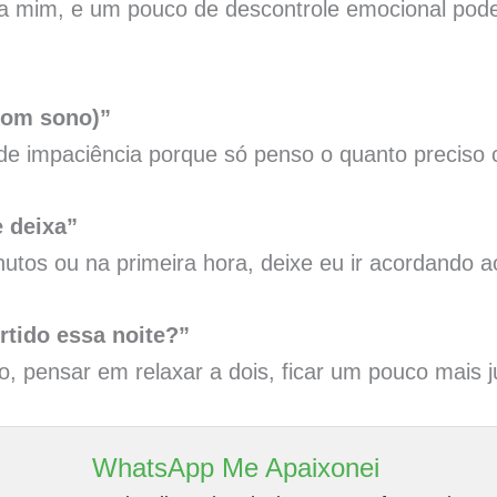
ra mim, e um pouco de descontrole emocional pode
com sono)”
de impaciência porque só penso o quanto preciso 
e deixa”
utos ou na primeira hora, deixe eu ir acordando 
rtido essa noite?”
co, pensar em relaxar a dois, ficar um pouco mais 
WhatsApp Me Apaixonei