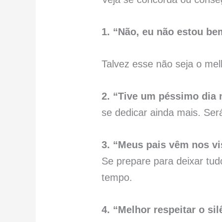
1. “Não, eu não estou be
Talvez esse não seja o me
2. “Tive um péssimo dia 
se dedicar ainda mais. Ser
3. “Meus pais vêm nos vi
Se prepare para deixar tud
tempo.
4. “Melhor respeitar o si