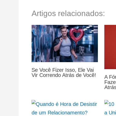
Artigos relacionados:
Se Você Fizer Isso, Ele Vai
Vir Correndo Atrás de Você!
A Fór
Faze
Atrá