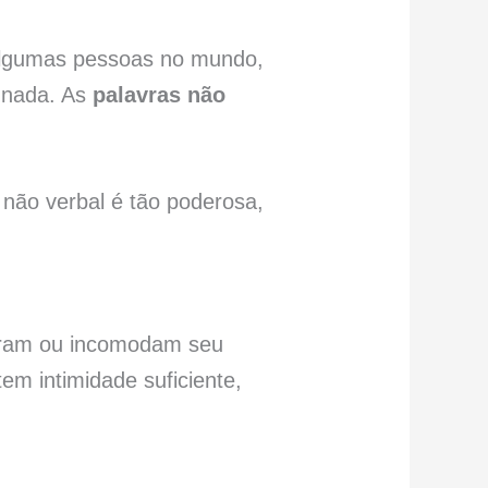
 algumas pessoas no mundo,
 nada. As
palavras não
não verbal é tão poderosa,
egram ou incomodam seu
em intimidade suficiente,