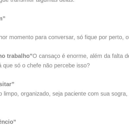
m”
lhor momento para conversar, só fique por perto,
no trabalho”
O cansaço é enorme, além da falta d
á que só o chefe não percebe isso?
sitar”
o limpo, organizado, seja paciente com sua sogra,
lêncio”