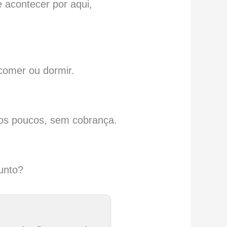
 acontecer por aqui,
comer ou dormir.
aos poucos, sem cobrança.
junto?