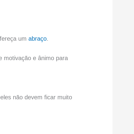
 ofereça um
abraço
.
e motivação e ânimo para
 eles não devem ficar muito