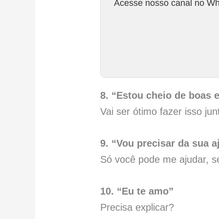
Acesse nosso canal no Wha
8. “Estou cheio de boas 
Vai ser ótimo fazer isso ju
9. “Vou precisar da sua a
Só você pode me ajudar, se
10. “Eu te amo”
Precisa explicar?