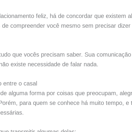
lacionamento feliz, há de concordar que existem
 de compreender você mesmo sem precisar dizer
 tudo que vocês precisam saber. Sua comunicação 
o existe necessidade de falar nada.
o entre o casal
o de alguma forma por coisas que preocupam, al
 Porém, para quem se conhece há muito tempo, e t
essárias.
ue transmitir algumas delas: