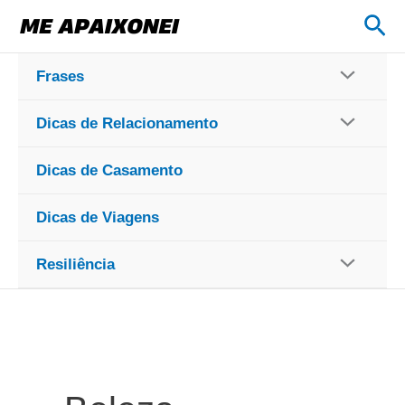
Ir
Pes
para
o
Frases
conteúdo
Dicas de Relacionamento
Dicas de Casamento
Dicas de Viagens
Resiliência