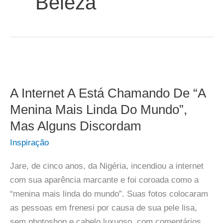
Beleza
A Internet A Está Chamando De “A
Menina Mais Linda Do Mundo”,
Mas Alguns Discordam
Inspiração
Jare, de cinco anos, da Nigéria, incendiou a internet
com sua aparência marcante e foi coroada como a
“menina mais linda do mundo”. Suas fotos colocaram
as pessoas em frenesi por causa de sua pele lisa,
sem photoshop e cabelo luxuoso, com comentários