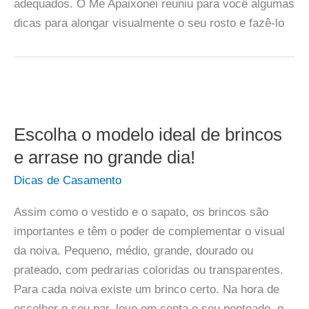
adequados. O Me Apaixonei reuniu para você algumas
dicas para alongar visualmente o seu rosto e fazê-lo
Escolha o modelo ideal de brincos
e arrase no grande dia!
Dicas de Casamento
Assim como o vestido e o sapato, os brincos são
importantes e têm o poder de complementar o visual
da noiva. Pequeno, médio, grande, dourado ou
prateado, com pedrarias coloridas ou transparentes.
Para cada noiva existe um brinco certo. Na hora de
escolher o seu par, leve em conta o seu penteado, o