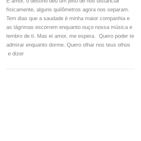
É amor, o destino deu um jeito de nos distanciar
fisicamente, alguns quilômetros agora nos separam.
Tem dias que a saudade é minha maior companhia e
as lágrimas escorrem enquanto ouço nossa música e
lembro de ti. Mas ei amor, me espera. Quero poder te
admirar enquanto dorme. Quero olhar nos teus olhos
e dizer