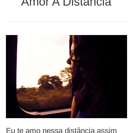
Amor A Distância
Eu te amo nessa distância assim