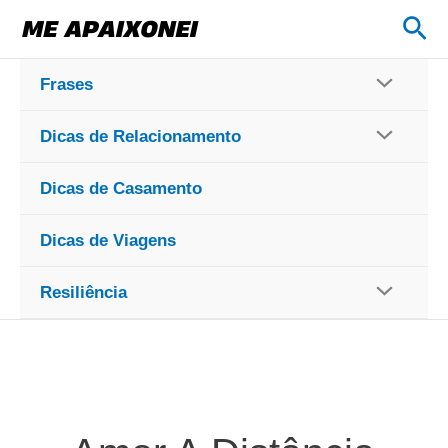
Ir
Pes
para
o
Frases
conteúdo
Dicas de Relacionamento
Dicas de Casamento
Dicas de Viagens
Resiliência