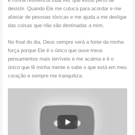
e minha resiliência toda vez que estou perto de
desistir. Quando Ele me cutuca para acordar e me
afastar de pessoas tóxicas e me ajuda a me desligar
das coisas que não são destinadas a mim.
No final do dia, Deus sempre será a fonte da minha
força porque Ele é o único que ouve meus
pensamentos mais terríveis e me acalma e é o
único que lê minha mente e sabe o que está em meu
coração e sempre me tranquiliza.