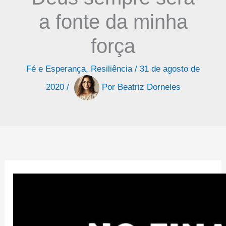
a fonte da minha
força
Fé e Esperança
,
Resiliência
/
31 de agosto de
2020
/
Por
Beatriz Dorneles