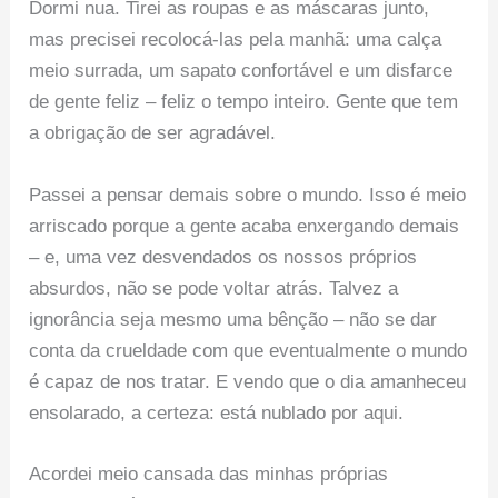
Dormi nua. Tirei as roupas e as máscaras junto,
mas precisei recolocá-las pela manhã: uma calça
meio surrada, um sapato confortável e um disfarce
de gente feliz – feliz o tempo inteiro. Gente que tem
a obrigação de ser agradável.
Passei a pensar demais sobre o mundo. Isso é meio
arriscado porque a gente acaba enxergando demais
– e, uma vez desvendados os nossos próprios
absurdos, não se pode voltar atrás. Talvez a
ignorância seja mesmo uma bênção – não se dar
conta da crueldade com que eventualmente o mundo
é capaz de nos tratar. E vendo que o dia amanheceu
ensolarado, a certeza: está nublado por aqui.
Acordei meio cansada das minhas próprias