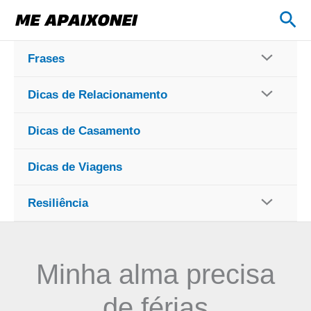
Ir
Pes
para
o
Frases
conteúdo
Dicas de Relacionamento
Dicas de Casamento
Dicas de Viagens
Resiliência
Minha alma precisa
de férias