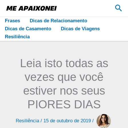
Ir
Pes
para
o
Frases
Dicas de Relacionamento
conteúdo
Dicas de Casamento
Dicas de Viagens
Resiliência
Leia isto todas as
vezes que você
estiver nos seus
PIORES DIAS
Resiliência
/
15 de outubro de 2019
/