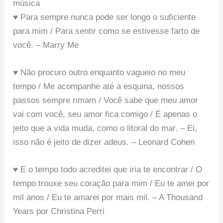
música
♥ Para sempre nunca pode ser longo o suficiente
para mim / Para sentir como se estivesse farto de
você. – Marry Me
♥ Não procuro outro enquanto vagueio no meu
tempo / Me acompanhe até a esquina, nossos
passos sempre rimam / Você sabe que meu amor
vai com você, seu amor fica comigo / É apenas o
jeito que a vida muda, como o litoral do mar. – Ei,
isso não é jeito de dizer adeus. – Leonard Cohen
♥ E o tempo todo acreditei que iria te encontrar / O
tempo trouxe seu coração para mim / Eu te amei por
mil anos / Eu te amarei por mais mil. – A Thousand
Years por Christina Perri