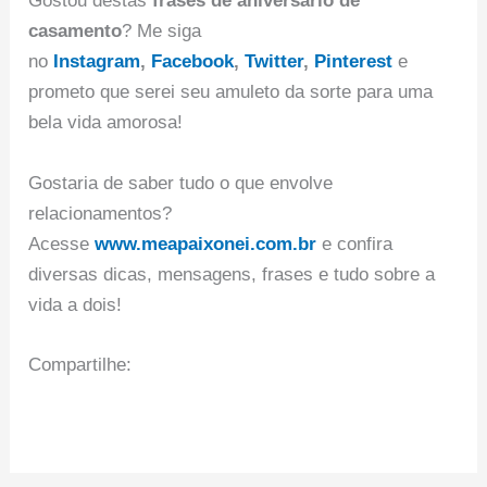
Gostou destas
frases de aniversário de
casamento
? Me siga
no
Instagram
,
Facebook
,
Twitter
,
Pinterest
e
prometo que serei seu amuleto da sorte para uma
bela vida amorosa!
Gostaria de saber tudo o que envolve
relacionamentos?
Acesse
www.meapaixonei.com.br
e confira
diversas dicas, mensagens, frases e tudo sobre a
vida a dois!
Compartilhe: