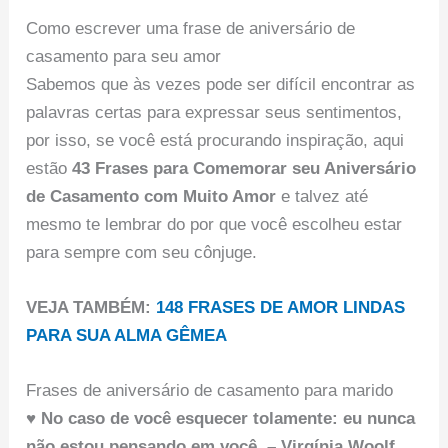
Como escrever uma frase de aniversário de
casamento para seu amor
Sabemos que às vezes pode ser difícil encontrar as
palavras certas para expressar seus sentimentos,
por isso, se você está procurando inspiração, aqui
estão
43 Frases para Comemorar seu Aniversário
de Casamento com Muito Amor
e talvez até
mesmo te lembrar do por que você escolheu estar
para sempre com seu cônjuge.
VEJA TAMBÉM:
148 FRASES DE AMOR LINDAS
PARA SUA ALMA GÊMEA
Frases de aniversário de casamento para marido
♥ No caso de você esquecer tolamente: eu nunca
não estou pensando em você. – Virgínia Woolf