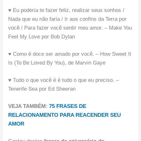
♥ Eu poderia te fazer feliz, realizar seus sonhos /
Nada que eu não faria / Ir aos confins da Terra por
você / Para fazer você sentir meu amor. – Make You
Feel My Love por Bob Dylan
♥ Como é doce ser amado por você. – How Sweet It
Is (To Be Loved By You), de Marvin Gaye
♥ Tudo o que você é é tudo o que eu preciso. –
Tenerife Sea por Ed Sheeran
VEJA TAMBÉM:
75 FRASES DE
RELACIONAMENTO PARA REACENDER SEU
AMOR