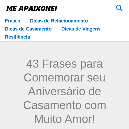
Ir
Pes
para
o
Frases
Dicas de Relacionamento
conteúdo
Dicas de Casamento
Dicas de Viagens
Resiliência
43 Frases para
Comemorar seu
Aniversário de
Casamento com
Muito Amor!