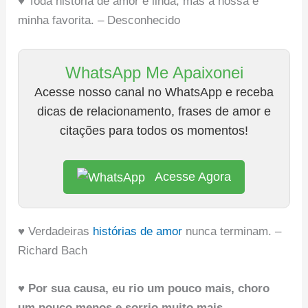
♥ Toda história de amor é linda, mas a nossa é
minha favorita. – Desconhecido
WhatsApp Me Apaixonei
Acesse nosso canal no WhatsApp e receba
dicas de relacionamento, frases de amor e
citações para todos os momentos!
Acesse Agora
♥ Verdadeiras
histórias de amor
nunca terminam. –
Richard Bach
♥ Por sua causa, eu rio um pouco mais, choro
um pouco menos e sorrio muito mais.