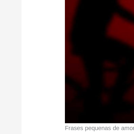
Frases pequenas de amor 