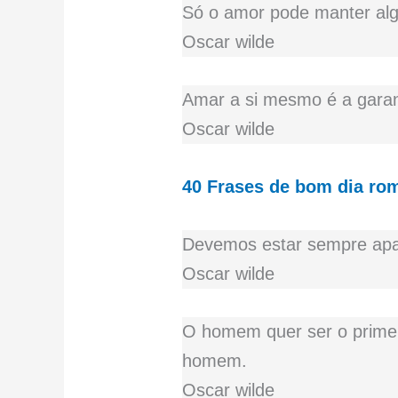
Só o amor pode manter al
Oscar wilde
Amar a si mesmo é a garan
Oscar wilde
40 Frases de bom dia ro
Devemos estar sempre apa
Oscar wilde
O homem quer ser o primei
homem.
Oscar wilde