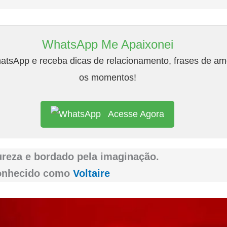
WhatsApp Me Apaixonei
tsApp e receba dicas de relacionamento, frases de amo
os momentos!
Acesse Agora
ureza e bordado pela imaginação.
conhecido como
Voltaire