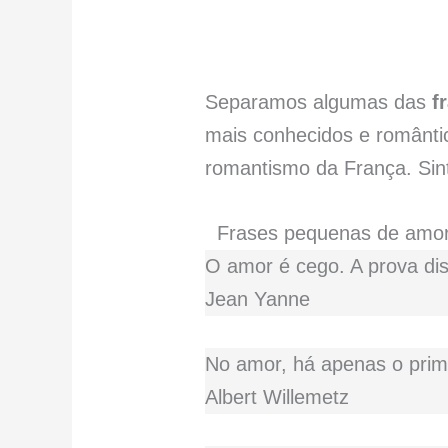
Separamos algumas das
f
mais conhecidos e romântic
romantismo da França. Sin
Frases pequenas de amor 
O amor é cego. A prova dis
Jean Yanne
No amor, há apenas o prim
Albert Willemetz