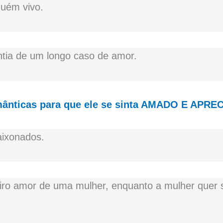
guém vivo.
tia de um longo caso de amor.
mânticas para que ele se sinta AMADO E APRE
ixonados.
ro amor de uma mulher, enquanto a mulher quer 