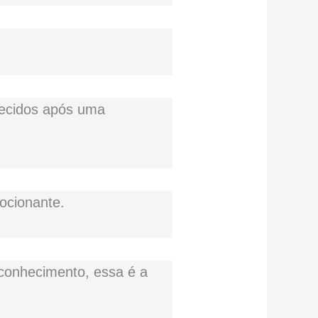
uecidos após uma
ocionante.
 conhecimento, essa é a