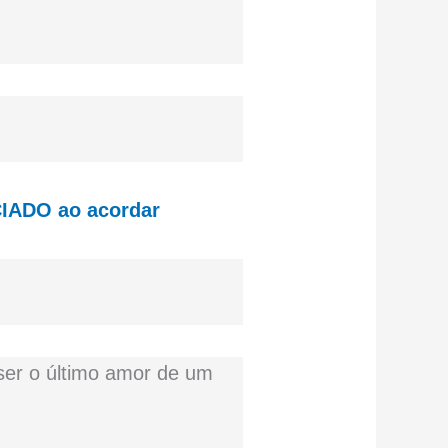
CIADO ao acordar
ser o último amor de um