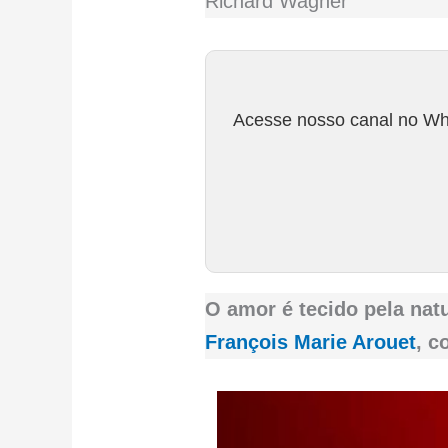
Richard Wagner
Acesse nosso canal no Wha
O amor é tecido pela nat
François Marie Arouet
, 