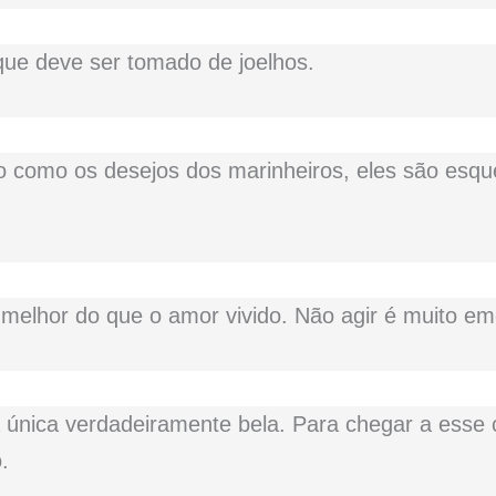
ue deve ser tomado de joelhos.
 como os desejos dos marinheiros, eles são esq
melhor do que o amor vivido. Não agir é muito em
 única verdadeiramente bela. Para chegar a esse
.