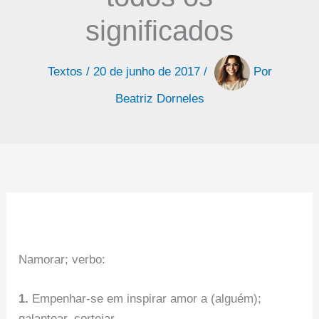
significados
Textos
/
20 de junho de 2017
/
Por
Beatriz Dorneles
Namorar; verbo:
1.
Empenhar-se em inspirar amor a (alguém);
galantear, cortejar.