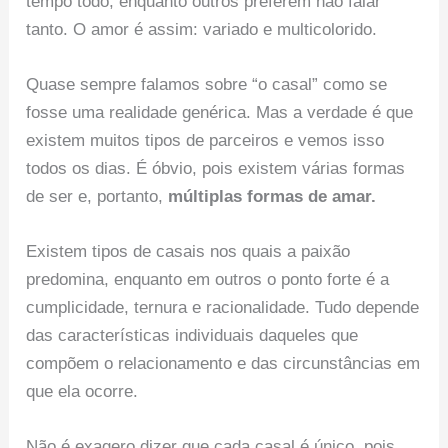
tempo todo, enquanto outros preferem não falar
tanto. O amor é assim: variado e multicolorido.
Quase sempre falamos sobre “o casal” como se
fosse uma realidade genérica. Mas a verdade é que
existem muitos tipos de parceiros e vemos isso
todos os dias. É óbvio, pois existem várias formas
de ser e, portanto,
múltiplas formas de amar.
Existem tipos de casais nos quais a paixão
predomina, enquanto em outros o ponto forte é a
cumplicidade, ternura e racionalidade. Tudo depende
das características individuais daqueles que
compõem o relacionamento e das circunstâncias em
que ela ocorre.
Não é exagero dizer que cada casal é único, pois