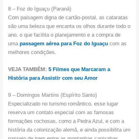
8 – Foz do Iguaçu (Paraná)
Com paisagem digna de cartão-postal, as cataratas
são uma beleza que encanta os olhos durante todo o
ano, o que facilita o planejamento e a compra de
uma
passagem aérea para Foz do Iguaçu
com as
melhores condições.
VEJA TAMBÉM:
5 Filmes que Marcaram a
História para Assistir com seu Amor
9 – Domingos Martins (Espírito Santo)
Especializado no turismo romântico, esse lugar
reserva um contato especial com as famosas
formações rochosas, como a Pedra Azul, e com a
história da colonização alemã, e ainda possibilita um
passeio de trem entre as montanhas capixabas.