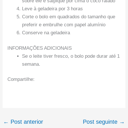
sobre ele e salpique por cima o coco ralado
Leve à geladeira por 3 horas
Corte o bolo em quadrados do tamanho que
preferir e embrulhe com papel alumínio
Conserve na geladeira
INFORMAÇÕES ADICIONAIS
Se o leite tiver fresco, o bolo pode durar até 1
semana.
Compartilhe:
←
Post anterior
Post seguinte
→