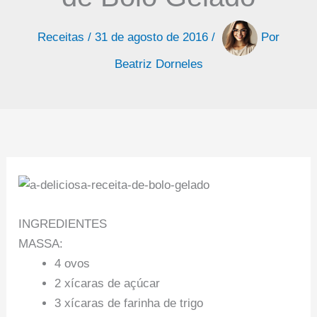
Receitas
/
31 de agosto de 2016
/
Por
Beatriz Dorneles
INGREDIENTES
MASSA:
4 ovos
2 xícaras de açúcar
3 xícaras de farinha de trigo